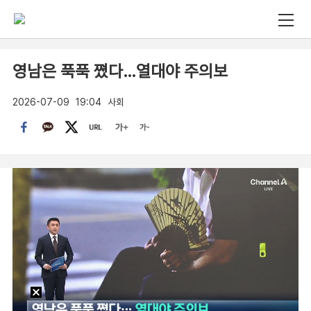
영남은 푹푹 쪘다…열대야 주의보
2026-07-09
19:04
사회