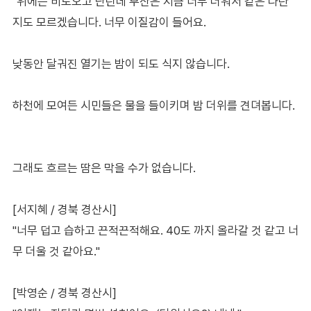
"위에는 비도오고 난린데 부산은 지금 너무 더워서 같은 나란
지도 모르겠습니다. 너무 이질감이 들어요.
낮동안 달궈진 열기는 밤이 되도 식지 않습니다.
하천에 모여든 시민들은 물을 들이키며 밤 더위를 견뎌봅니다.
그래도 흐르는 땀은 막을 수가 없습니다.
[서지혜 / 경북 경산시]
"너무 덥고 습하고 끈적끈적해요. 40도 까지 올라갈 것 같고 너
무 더울 것 같아요."
[박영순 / 경북 경산시]