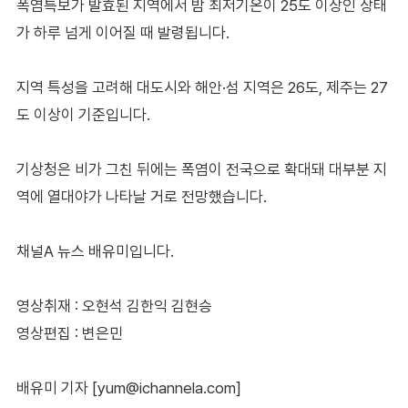
폭염특보가 발효된 지역에서 밤 최저기온이 25도 이상인 상태
가 하루 넘게 이어질 때 발령됩니다.
지역 특성을 고려해 대도시와 해안·섬 지역은 26도, 제주는 27
도 이상이 기준입니다.
기상청은 비가 그친 뒤에는 폭염이 전국으로 확대돼 대부분 지
역에 열대야가 나타날 거로 전망했습니다.
채널A 뉴스 배유미입니다.
영상취재 : 오현석 김한익 김현승
영상편집 : 변은민
배유미 기자 [yum@ichannela.com]