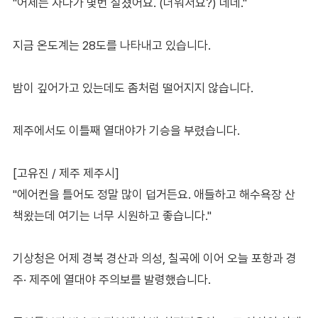
"어제는 자다가 몇번 설쳤어요. (더워서요?) 네네."
지금 온도계는 28도를 나타내고 있습니다.
밤이 깊어가고 있는데도 좀처럼 떨어지지 않습니다.
제주에서도 이틀째 열대야가 기승을 부렸습니다.
[고유진 / 제주 제주시]
"에어컨을 틀어도 정말 많이 덥거든요. 애들하고 해수욕장 산
책왔는데 여기는 너무 시원하고 좋습니다."
기상청은 어제 경북 경산과 의성, 칠곡에 이어 오늘 포항과 경
주· 제주에 열대야 주의보를 발령했습니다.