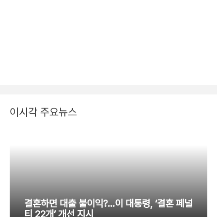
이시각 주요뉴스
결혼하면 대출 불이익?…이 대통령, ‘결혼 페널
티 22개’ 개선 지시