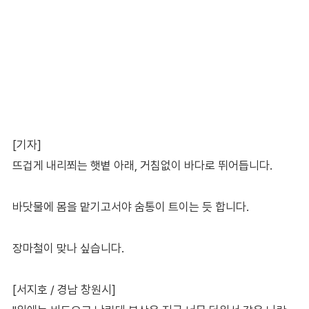
[기자]
뜨겁게 내리쬐는 햇볕 아래, 거침없이 바다로 뛰어듭니다.
바닷물에 몸을 맡기고서야 숨통이 트이는 듯 합니다.
장마철이 맞나 싶습니다.
[서지호 / 경남 창원시]