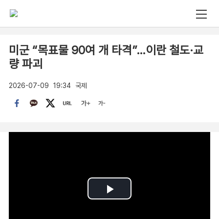
미군 “목표물 90여 개 타격”…이란 철도·교
량 파괴
2026-07-09
19:34
국제