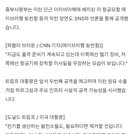
중부사령부는 이란 인근 아라비아해에 배치된 미 항공모함 에
이브러햄 링컨함 등의 작전 장면도 SNS와 언론을 통해 공개했
습니다.
[파멜라 브라운 / CNN 기자(에이브러햄 링컨함)]
"지금도 출격 준비가 계속되고 있는데 이쪽에선 헬기 정비, 저
쪽에선 항공기에 장착할 미사일을 무장하는 모습이 보입니다."
트럼프 대통령은 앞서 두번째 공격을 예고하며 이란 원유 수출
거점 하르그섬과 주요 인프라 시설의 공격 가능성을 시사했습
니다.
[도널드 트럼프 / 미국 대통령]
"전기를 생산하는 발전소들도, 필요하다면 제거할 것입니다.