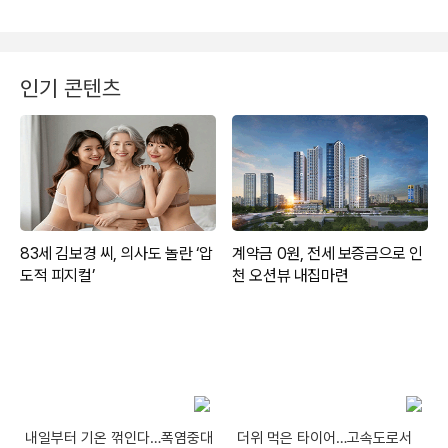
인기 콘텐츠
내일부터 기온 꺾인다…폭염중대
더위 먹은 타이어…고속도로서