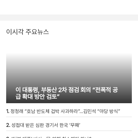
이시각 주요뉴스
이 대통령, 부동산 2차 점검 회의 “전폭적 공
급 확대 방안 검토”
1.
정청래 “호남 반도체 겁박 사과하라”…김민석 “야당 방식”
2.
성접대 받은 심판 경기서 한국 ‘무패’