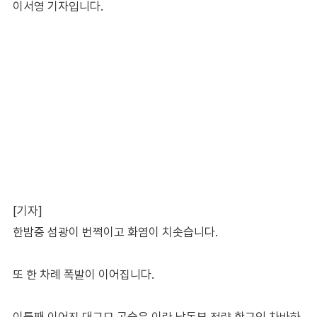
이서영 기자입니다.
[기자]
한밤중 섬광이 번쩍이고 화염이 치솟습니다.
또 한 차례 폭발이 이어집니다.
이틀째 이어진 대규모 공습은 이란 남동부 전략 항구인 차바하