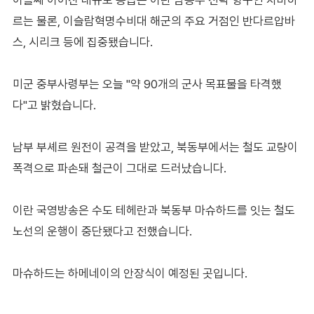
르는 물론, 이슬람혁명수비대 해군의 주요 거점인 반다르압바
스, 시리크 등에 집중됐습니다.
미군 중부사령부는 오늘 "약 90개의 군사 목표물을 타격했
다"고 밝혔습니다.
남부 부셰르 원전이 공격을 받았고, 북동부에서는 철도 교량이
폭격으로 파손돼 철근이 그대로 드러났습니다.
이란 국영방송은 수도 테헤란과 북동부 마슈하드를 잇는 철도
노선의 운행이 중단됐다고 전했습니다.
마슈하드는 하메네이의 안장식이 예정된 곳입니다.