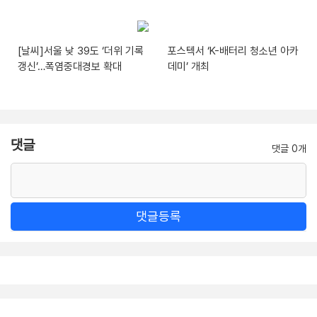
[날씨]서울 낮 39도 ‘더위 기록
포스텍서 ‘K-배터리 청소년 아카
갱신’…폭염중대경보 확대
데미’ 개최
댓글
댓글 0개
댓글등록