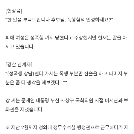
[현장음]
"한 말씀 부탁드립니다 후보님. 폭행혐의 인정하세요?"
피해 여성은 성폭행 까지 당했다고 주장했지만 현재는 말을 아
끼고 있습니다.
[경찰 관계자]
"(성폭행 상담)센터 가서는 폭행 부분만 진술을 하고 나머지 부
분은 좀 더 생각을 해보겠다…“"
강 씨는 문재인 대통령 부산 사상구 국회의원 시절 비서관과 보
좌관을 지냈습니다.
또 지난 2월까지 청와대 정무수석실 행정관으로 근무하다가 지