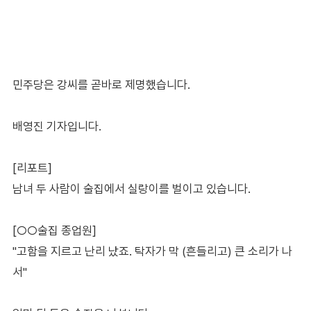
민주당은 강씨를 곧바로 제명했습니다.
배영진 기자입니다.
[리포트]
남녀 두 사람이 술집에서 실랑이를 벌이고 있습니다.
[○○술집 종업원]
"고함을 지르고 난리 났죠. 탁자가 막 (흔들리고) 큰 소리가 나
서"