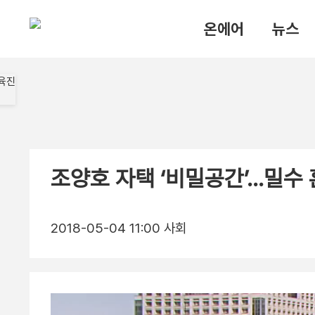
온에어
뉴스
조양호 자택 ‘비밀공간’…밀수 
2018-05-04 11:00
사회