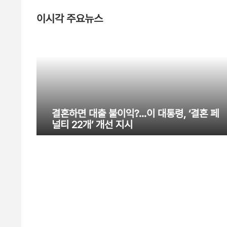
이시각 주요뉴스
결혼하면 대출 불이익?…이 대통령, ‘결혼 페
널티 22개’ 개선 지시