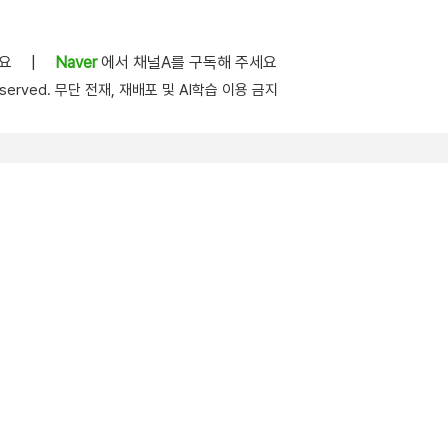
세요
|
Naver
에서 채널A를 구독해 주세요
s reserved. 무단 전재, 재배포 및 AI학습 이용 금지