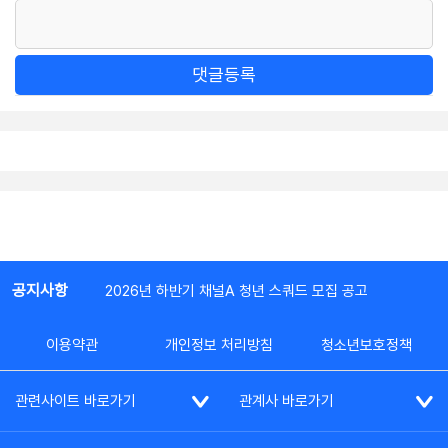
댓글등록
공지사항
2026년 하반기 채널A 청년 스쿼드 모집 공고
이용약관
개인정보 처리방침
청소년보호정책
관련사이트 바로가기
관계사 바로가기