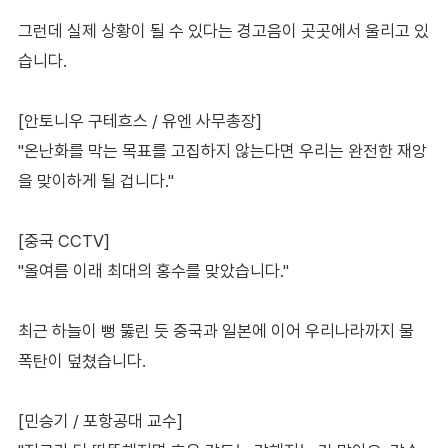
그런데 실제 상황이 될 수 있다는 경고음이 곳곳에서 울리고 있
습니다.
[안토니우 구테흐스 / 유엔 사무총장]
"온난화를 막는 목표를 고집하지 않는다면 우리는 완전한 재앙
을 맞이하게 될 겁니다."
[중국 CCTV]
"올여름 이래 최대의 홍수를 맞았습니다."
최근 하늘이 뻥 뚫린 듯 중국과 일본에 이어 우리나라까지 물
폭탄이 덮쳤습니다.
[민승기 / 포항공대 교수]