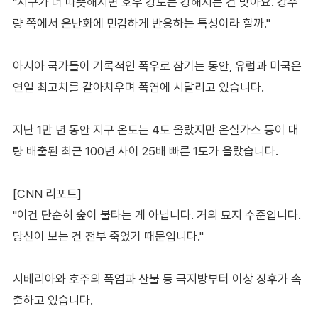
"지구가 더 따뜻해지면 호우 강도는 강해지는 건 맞아요. 강수
량 쪽에서 온난화에 민감하게 반응하는 특성이라 할까."
아시아 국가들이 기록적인 폭우로 잠기는 동안, 유럽과 미국은
연일 최고치를 갈아치우며 폭염에 시달리고 있습니다.
지난 1만 년 동안 지구 온도는 4도 올랐지만 온실가스 등이 대
량 배출된 최근 100년 사이 25배 빠른 1도가 올랐습니다.
[CNN 리포트]
"이건 단순히 숲이 불타는 게 아닙니다. 거의 묘지 수준입니다.
당신이 보는 건 전부 죽었기 때문입니다."
시베리아와 호주의 폭염과 산불 등 극지방부터 이상 징후가 속
출하고 있습니다.