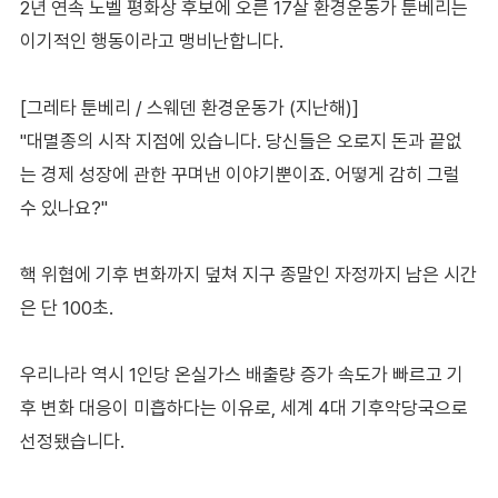
2년 연속 노벨 평화상 후보에 오른 17살 환경운동가 툰베리는
이기적인 행동이라고 맹비난합니다.
[그레타 툰베리 / 스웨덴 환경운동가 (지난해)]
"대멸종의 시작 지점에 있습니다. 당신들은 오로지 돈과 끝없
는 경제 성장에 관한 꾸며낸 이야기뿐이죠. 어떻게 감히 그럴
수 있나요?"
핵 위협에 기후 변화까지 덮쳐 지구 종말인 자정까지 남은 시간
은 단 100초.
우리나라 역시 1인당 온실가스 배출량 증가 속도가 빠르고 기
후 변화 대응이 미흡하다는 이유로, 세계 4대 기후악당국으로
선정됐습니다.