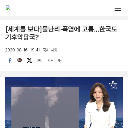
[세계를 보다]물난리·폭염에 고통…한국도
기후악당국?
2020-08-16
19:41
국제,사회