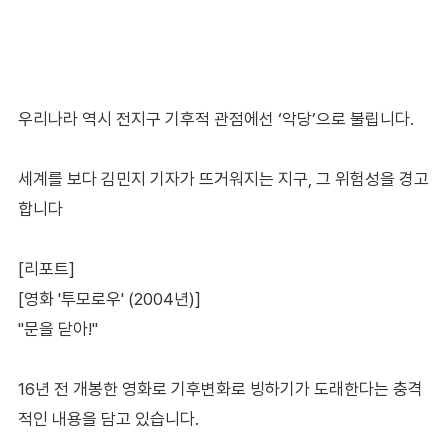
우리나라 역시 전지구 기후적 관점에선 ‘악당’으로 불립니다.
세계를 보다 김민지 기자가 뜨거워지는 지구, 그 위험성을 경고
합니다
[리포트]
[영화 '투모로우' (2004년)]
"문을 닫아!"
16년 전 개봉한 영화로 기후변화로 빙하기가 도래한다는 충격
적인 내용을 담고 있습니다.