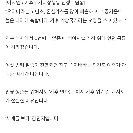
[이지언 / 기후위기비상행동 집행위원장]
"우리나라는 고탄소, 온실가스를 많이 배출하고 그 증가율도
높은 나라에 속합니다. 기후 악당국가라는 오명을 쓰고 있고…"
지구 역사에서 5번째 대멸종 때 먹이사슬 가장 위에 있던 공룡
이 사라졌습니다.
여섯 번째 멸종이 진행되면 지구를 지배하는 인간도 예외가 아
니란 얘기가 나옵니다.
인류 생존을 위해서도 '기후 변화는, 이제 기후 위기'란 메시지
가 절실한 이유입니다.
'세계를 보다' 김민지입니다.