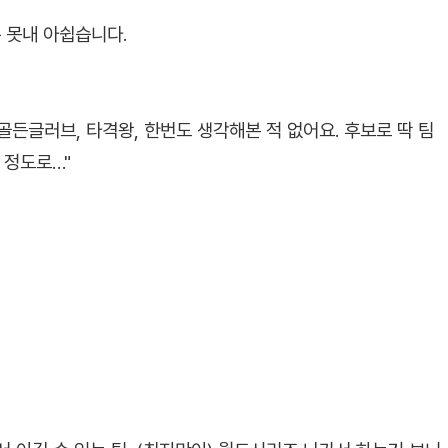
 못내 아쉽습니다.
골든글러브, 타격왕, 한번도 생각해본 적 없어요. 후보로 딱 팀
 정도로…"