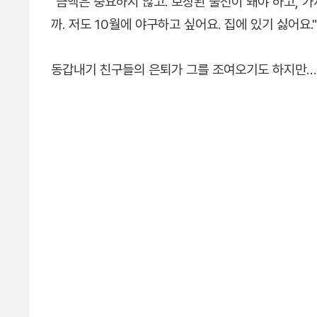
"금액은 중요하지 않고. 보장된 출전이 돼야 하고, 가
까. 저도 10월에 야구하고 싶어요. 집에 있기 싫어요."
동갑내기 친구들의 은퇴가 그를 조여오기도 하지만…