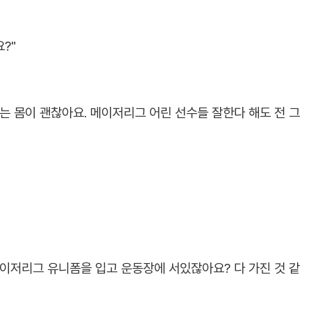
?"
하는 몸이 괜찮아요. 메이저리그 어린 선수들 잘한다 해도 전 그
 메이저리그 유니폼을 입고 운동장에 서있잖아요? 다 가진 것 같