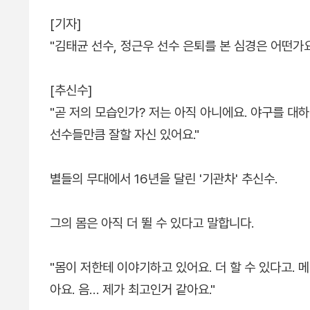
[기자]
"김태균 선수, 정근우 선수 은퇴를 본 심경은 어떤가요
[추신수]
"곧 저의 모습인가? 저는 아직 아니에요. 야구를 대
선수들만큼 잘할 자신 있어요."
별들의 무대에서 16년을 달린 '기관차' 추신수.
그의 몸은 아직 더 뛸 수 있다고 말합니다.
"몸이 저한테 이야기하고 있어요. 더 할 수 있다고.
아요. 음… 제가 최고인거 같아요."