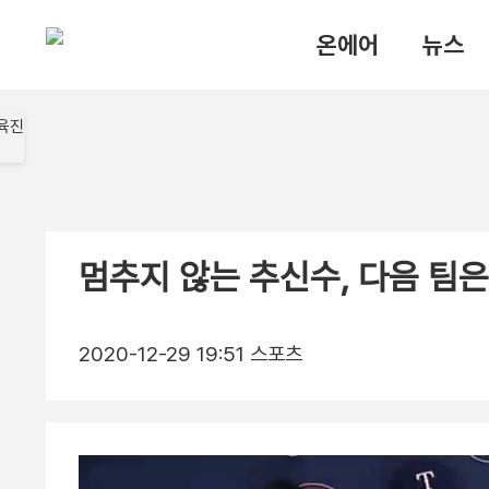
온에어
뉴스
멈추지 않는 추신수, 다음 팀은
2020-12-29 19:51
스포츠