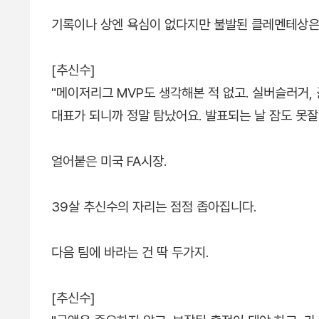
기록이나 상엔 욕심이 없다지만 불발된 클레멘테상은
[추신수]
"메이저리그 MVP도 생각해본 적 없고. 실버슬러거, 
대표가 되니까 정말 탐났어요. 발표되는 날 잠도 못잘
얼어붙은 미국 FA시장.
39살 추신수의 자리는 점점 좁아집니다.
다음 팀에 바라는 건 딱 두가지.
[추신수]