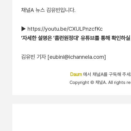
채널A 뉴스 김유빈입니다.
▶ https://youtu.be/CXULPnzcfKc
'자세한 설명은 '홈런원정대' 유튜브를 통해 확인하실 
김유빈 기자 [eubini@ichannela.com]
Daum
에서 채널A를 구독해 주
Copyright Ⓒ 채널A. All right