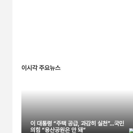
이시각 주요뉴스
이 대통령 “주택 공급, 과감히 실천”…국민
의힘 “용산공원은 안 돼”