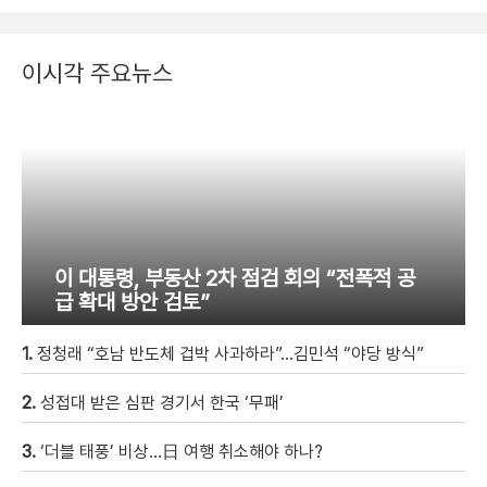
이시각 주요뉴스
이 대통령, 부동산 2차 점검 회의 “전폭적 공
급 확대 방안 검토”
1.
정청래 “호남 반도체 겁박 사과하라”…김민석 “야당 방식”
2.
성접대 받은 심판 경기서 한국 ‘무패’
3.
‘더블 태풍’ 비상…日 여행 취소해야 하나?