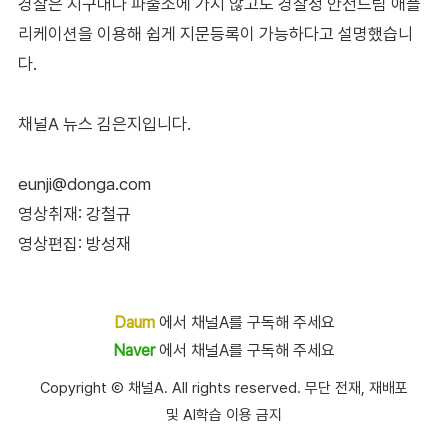
경찰은 지구대나 파출소에 가지 않고도 경찰청 안전드림 애플
리케이션을 이용해 쉽게 지문등록이 가능하다고 설명했습니
다.
채널A 뉴스 김은지입니다.
eunji@donga.com
영상취재: 강철규
영상편집: 방성재
Daum
에서 채널A를 구독해 주세요
Naver
에서 채널A를 구독해 주세요
Copyright Ⓒ 채널A. All rights reserved. 무단 전재, 재배포
및 AI학습 이용 금지