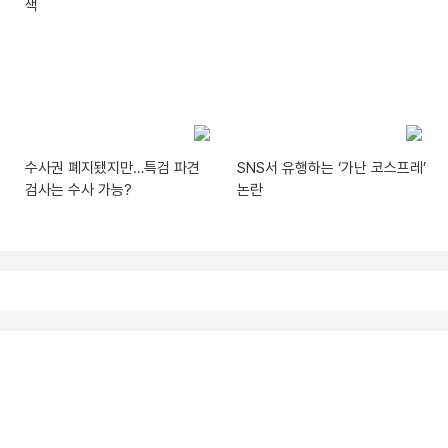
색
수사권 폐지됐지만…특검 파견
SNS서 유행하는 ‘가난 코스프레’
검사는 수사 가능?
논란