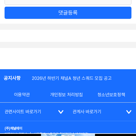
댓글등록
공지사항
2026년 하반기 채널A 청년 스쿼드 모집 공고
이용약관
개인정보 처리방침
청소년보호정책
관련사이트 바로가기
관계사 바로가기
(주)채널에이
대표이사: 김차수
|
서울특별시 종로구 청계천로 1 (03187)