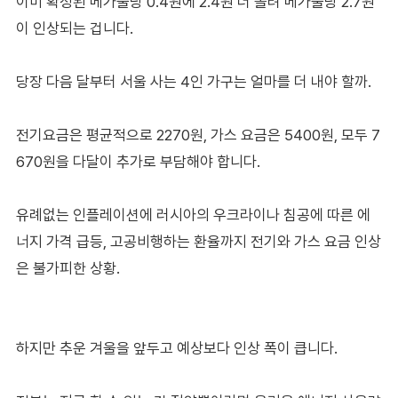
이미 확정된 메가줄당 0.4원에 2.4원 더 올려 메가줄당 2.7원
이 인상되는 겁니다.
당장 다음 달부터 서울 사는 4인 가구는 얼마를 더 내야 할까.
전기요금은 평균적으로 2270원, 가스 요금은 5400원, 모두 7
670원을 다달이 추가로 부담해야 합니다.
유례없는 인플레이션에 러시아의 우크라이나 침공에 따른 에
너지 가격 급등, 고공비행하는 환율까지 전기와 가스 요금 인상
은 불가피한 상황.
하지만 추운 겨울을 앞두고 예상보다 인상 폭이 큽니다.