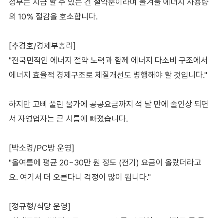
정부는 지금 할 수 있는 건 절약뿐이라며 올겨울 에너지 사용량
의 10% 절감을 호소합니다.
[추경호/경제부총리]
"전국민적인 에너지 절약 노력과 함께 에너지 다소비 구조에서
에너지 효율적 경제구조로 체질개선도 병행해야 할 것입니다."
하지만 고삐 풀린 물가에 공공요금까지 석 달 만에 줄인상 되면
서 자영업자는 큰 시름에 빠졌습니다.
[박소령/PC방 운영]
"올여름에 평균 20~30만 원 정도 (전기) 요금이 올랐더라고
요. 여기서 더 오른다니 걱정이 많이 됩니다."
[정규형/식당 운영]