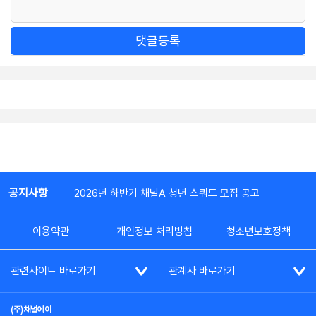
댓글등록
공지사항
2026년 하반기 채널A 청년 스쿼드 모집 공고
이용약관
개인정보 처리방침
청소년보호정책
관련사이트 바로가기
관계사 바로가기
(주)채널에이