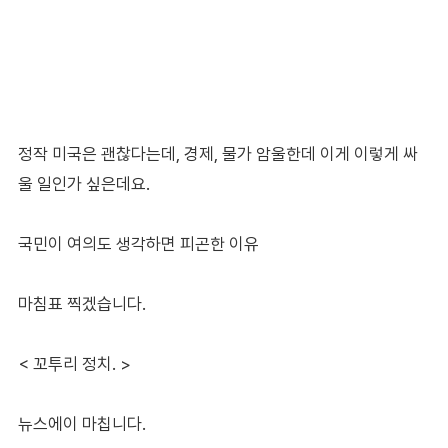
정작 미국은 괜찮다는데, 경제, 물가 암울한데 이게 이렇게 싸
울 일인가 싶은데요.
국민이 여의도 생각하면 피곤한 이유
마침표 찍겠습니다.
< 꼬투리 정치. >
뉴스에이 마칩니다.