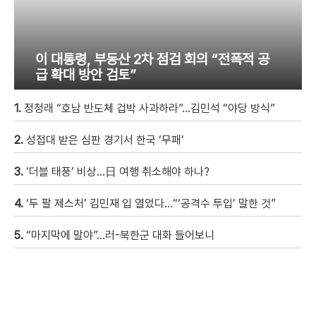
이 대통령, 부동산 2차 점검 회의 “전폭적 공
급 확대 방안 검토”
1.
정청래 “호남 반도체 겁박 사과하라”…김민석 “야당 방식”
2.
성접대 받은 심판 경기서 한국 ‘무패’
3.
‘더블 태풍’ 비상…日 여행 취소해야 하나?
4.
‘두 팔 제스처’ 김민재 입 열었다…“‘공격수 투입’ 말한 것”
5.
“마지막에 말야”…러-북한군 대화 들어보니