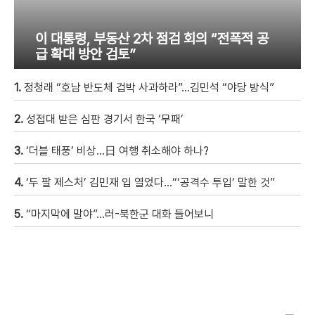
이 대통령, 부동산 2차 점검 회의 “전폭적 공
급 확대 방안 검토”
1.
정청래 “호남 반도체 겁박 사과하라”…김민석 “야당 방식”
2.
성접대 받은 심판 경기서 한국 ‘무패’
3.
‘더블 태풍’ 비상…日 여행 취소해야 하나?
4.
‘두 팔 제스처’ 김민재 입 열었다…“‘공격수 투입’ 말한 것”
5.
“마지막에 말야”…러-북한군 대화 들어보니