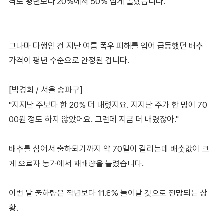
격도 평년보다 20%에서 50% 넘게 올랐습니다.
그나마 다행인 건 지난 여름 폭우 피해를 입어 급등했던 배추
가격이 평년 수준으로 안정된 겁니다.
[박경희 / 서울 송파구]
"지지난 주보다 한 20% 더 내렸지요. 지지난 주가 한 망에 70
00원 정도 하지 않았어요. 그런데 지금 더 내렸잖아."
배추를 심어서 출하되기까지 약 70일이 걸리는데 배춧값이 크
게 오르자 농가에서 재배량을 늘렸습니다.
이번 달 출하량은 작년보다 11.8% 늘어날 것으로 전망되는 상
황.