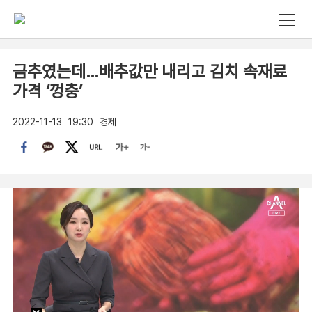
금추였는데…배추값만 내리고 김치 속재료
가격 ‘껑충’
2022-11-13
19:30
경제