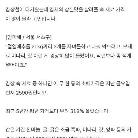
김장철이 다가왔는데 김치의 감칠맛을 살려줄 속 재료 가격
이 많이 올라 고민입니다.
[염미혜 / 서울 서초구]
"절임배추를 20kg짜리 3개를 자녀들하고 나눠 먹으려고. 부재
료 미나리, 갓 이런 게 굉장히 많이 올랐어요. 작년보다 좀 적게
넣어야죠."
김장 속 재료 중 하나인 이 무 한 통의 소매가격은 지난 금요일
현재 2590원인데요.
최근 5년간 평년 가격보다 무려 31.8% 올랐습니다.
같은 기간 깐마늘, 굴, 굵은 소금 쪽파, 미나리, 갓, 양파 등의 가