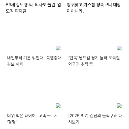
내일부터 기온 꺾인다…폭염중대
[단독]월드컵 경기 틈타 도둑질…
경보 해제
외국인 추적 중
더위 먹은 타이어…고속도로서
[2026.8.7] 김진의 돌직구쇼 다
‘펑펑’
시보기