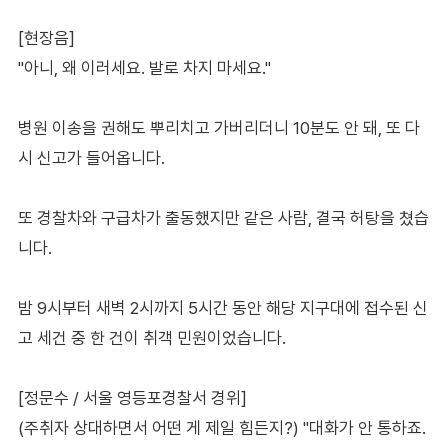
[현장음]
"아니, 왜 이러세요. 발로 차지 마세요."
병원 이송을 권해도 뿌리치고 가버리더니 10분도 안 돼, 또 다
시 신고가 들어옵니다.
또 경찰차와 구급차가 출동했지만 같은 사람, 결국 허탕을 쳤습
니다.
밤 9시부터 새벽 2시까지 5시간 동안 해당 지구대에 접수된 신
고 세건 중 한 건이 취객 민원이었습니다.
[정문수 / 서울 영등포경찰서 경위]
(주취자 상대하면서 어떤 게 제일 힘든지?) "대화가 안 통하죠.