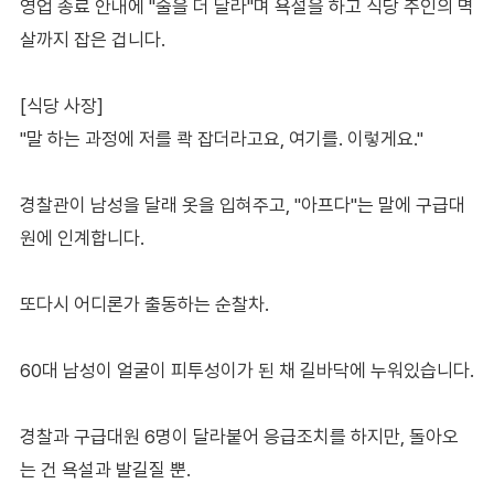
영업 종료 안내에 "술을 더 달라"며 욕설을 하고 식당 주인의 멱
살까지 잡은 겁니다.
[식당 사장]
"말 하는 과정에 저를 콱 잡더라고요, 여기를. 이렇게요."
경찰관이 남성을 달래 옷을 입혀주고, "아프다"는 말에 구급대
원에 인계합니다.
또다시 어디론가 출동하는 순찰차.
60대 남성이 얼굴이 피투성이가 된 채 길바닥에 누워있습니다.
경찰과 구급대원 6명이 달라붙어 응급조치를 하지만, 돌아오
는 건 욕설과 발길질 뿐.