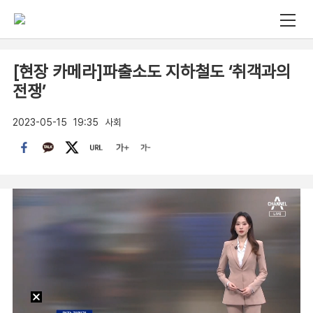
[현장 카메라]파출소도 지하철도 ‘취객과의
전쟁’
2023-05-15
19:35
사회