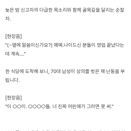
늦은 밤 신고자의 다급한 목소리와 함께 골목길을 달리는 순찰
차.
[현장음]
"(~옆에 말씀이신가요?) 예예.나이드신 분들이 영업 끝났다는
데 계속…."
한 식당에 도착해 보니, 70대 남성이 상의를 벗은 채 난동을 부
립니다.
[현장음]
"이 ○○이. ○○○○들. 너 진짜 어린애가 그러면 못 써."