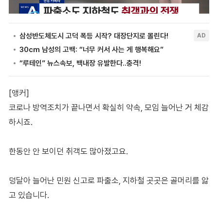
[앵커]
코로나 방역조치가 끝나면서 확실히 약속, 모임 늘어난 거 체감
하시죠.
한동안 안 보이던 취객도 많아졌고요.
덩달아 늘어난 민원 신고로 파출소, 지하철 곳곳은 골머리를 앓
고 있습니다.