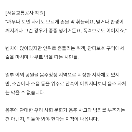
[서울교통공사 직원]
"깨우다 보면 자기도 모르게 손을 막 휘둘러요. 맞거나 안경이
깨지거나 그런 경우가 종종 생기거든요. 폭력으로도 이어지죠."
벤치에 앉아있지만 앞뒤로 흔들리는 취객, 잔디보호 구역에서
술을 마시며 나무로 병을 따는 시민들.
일부 야외 공원을 음주청정 지역으로 지정한 지자체도 있지
만, 소란이나 소음 등을 위주로 단속이 이뤄지다보니 음주 자체
는 막을 수 없습니다.
음주에 관대한 우리 사회 문화가 음주 사고와 범죄를 부추기는
건 아닌지, 되돌아 봐야 한다는 지적이 나옵니다.