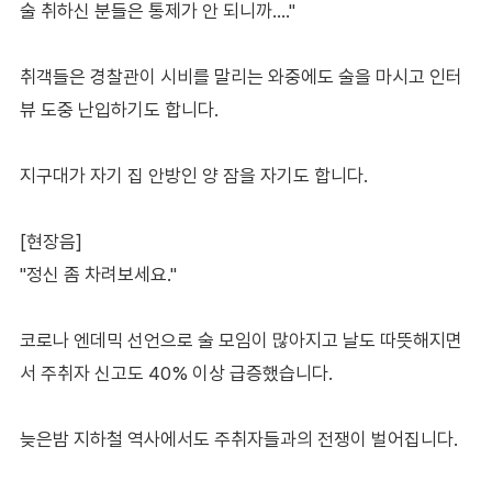
술 취하신 분들은 통제가 안 되니까…."
취객들은 경찰관이 시비를 말리는 와중에도 술을 마시고 인터
뷰 도중 난입하기도 합니다.
지구대가 자기 집 안방인 양 잠을 자기도 합니다.
[현장음]
"정신 좀 차려보세요."
코로나 엔데믹 선언으로 술 모임이 많아지고 날도 따뜻해지면
서 주취자 신고도 40% 이상 급증했습니다.
늦은밤 지하철 역사에서도 주취자들과의 전쟁이 벌어집니다.