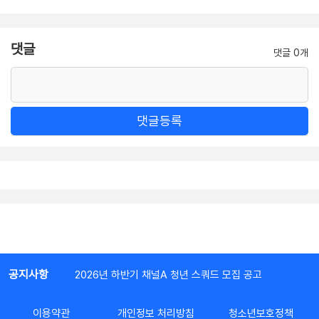
댓글
댓글 0개
댓글등록
공지사항
2026년 하반기 채널A 청년 스쿼드 모집 공고
이용약관
개인정보 처리방침
청소년보호정책