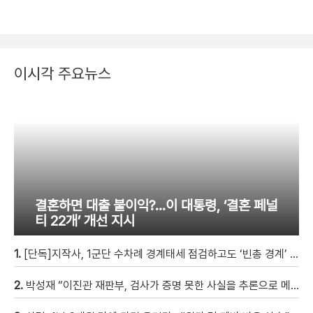
이시각 주요뉴스
결혼하면 대출 불이익?…이 대통령, ‘결혼 페널
티 22개’ 개선 지시
1.
[단독]지작사, 1군단 수차례 경계태세 점검하고도 ‘빈총 경계’ 몰랐다
2.
박성재 “이진관 재판부, 검사가 증명 못한 사실을 추론으로 메꿔” [현장영상]