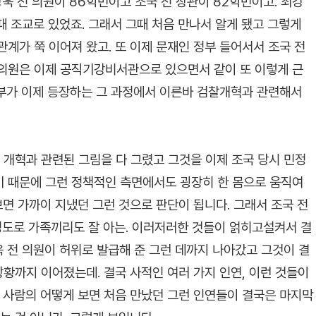
강욱 전 의원이 86학번이고 조국 전 장관이 82학번이고. 최강
그때 조교로 있었죠. 그래서 그때 처음 만나서 알게 됐고 그렇게
계가 쭉 이어져 왔고. 또 이제 문재인 정부 들어서서 조국 전
 의원은 이제 공직기강비서관으로 있으면서 같이 또 이렇게 근
 정부가 이제 등장하는 그 과정에서 이른바 검찰개혁과 관련해서
 개혁과 관련된 그림을 다 그렸고 그것을 이제 조국 당시 민정
기 때문에 그런 정책적인 측면에서도 굉장히 한 몸으로 움직여
보면 가까이 지냈던 그런 것으로 판단이 됩니다. 그래서 조국 전
 정도로 가족끼리도 잘 아는. 이러저러한 것들이 얽히고설켜서 결
욱 전 의원이 허위로 발급해 준 그런 데까지 나아갔고 그것이 결
상황까지 이어졌는데. 결국 사적인 여러 가지 인연, 이런 것들이
두 사람의 어떻게 보면 처음 만났던 그런 인연들이 결국은 마지막