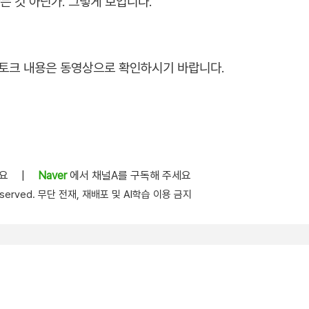
는 것 아닌가. 그렇게 보입니다.
체 토크 내용은 동영상으로 확인하시기 바랍니다.
세요
|
Naver
에서 채널A를 구독해 주세요
s reserved. 무단 전재, 재배포 및 AI학습 이용 금지