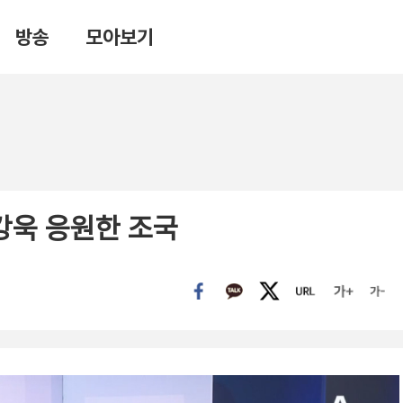
방송
모아보기
최강욱 응원한 조국