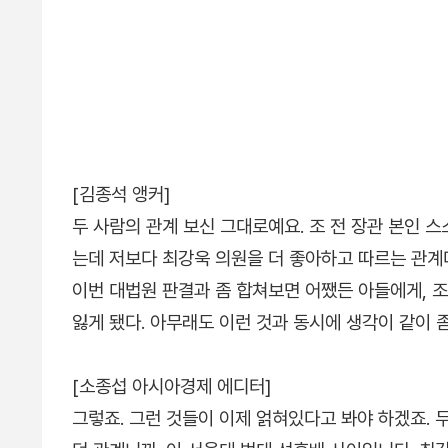
[김종석 앵커]
두 사람의 관계 보신 그대로예요. 조 전 장관 본인 
는데 저보다 최강욱 의원을 더 좋아하고 따르는 관계다
이번 대법원 판결과 좀 합쳐보면 어쨌든 아들에게, 
잃게 됐다. 아무래도 이런 것과 동시에 생각이 같이 
[소종섭 아시아경제 에디터]
그렇죠. 그런 것들이 이제 얽혀있다고 봐야 하겠죠. 