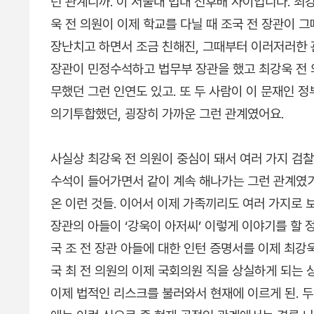
던 관계니까. 이 서울대 법대 선후배 사이입니다. 최
욱 전 의원이 이제 학교를 다닐 때 조국 전 장관이 
장난치고 하면서 조금 친해진, 그때부터 이러저러한 관
장관이 민정수석하고 법무부 장관을 했고 최강욱 전
무했던 그런 인연도 있고. 또 두 사람이 이 문재인
의기투합했던, 굉장히 가까운 그런 관계였어요.
사실상 최강욱 전 의원이 중심이 돼서 여러 가지 검찰
수석이 들어가면서 같이 계속 해나가는 그런 관계였
온 이런 것들. 이어서 이제 가족끼리도 여러 가지로 
장관의 아들이 ‘강욱이 아저씨’ 이렇게 이야기를 할
국 조 전 장관 아들에 대한 인턴 증명서를 이제 최강
국 최 전 의원의 이제 국회의원 직을 상실하게 되는 
이제 법적인 리스크를 불러와서 현재에 이르게 된. 