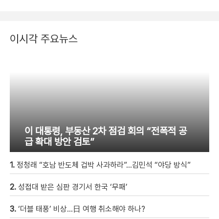
이시각 주요뉴스
이 대통령, 부동산 2차 점검 회의 “전폭적 공
급 확대 방안 검토”
1.
정청래 “호남 반도체 겁박 사과하라”…김민석 “야당 방식”
2.
성접대 받은 심판 경기서 한국 ‘무패’
3.
‘더블 태풍’ 비상…日 여행 취소해야 하나?