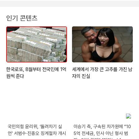
인기 콘텐츠
국민의힘 윤리위, ‘돌려차기 실
이승기 측, 구속된 차가원에 “10
언’ 서범수·진종오 징계절차 개시
5억 전세금, 민사 아닌 형사 범