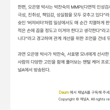
한편, 오은영 박사는 박찬숙의 MMPI(다면적 인성검
극성, 진취성, 책임감, 성실함을 모두 갖추고 있다”
슛인 ‘버저비터’처럼 일상에서도 매 순간 치열하게 판
적은 손에 꼽을 정도고 이겨야 한다고 생각한다”라고 
니다”라고 경고하며 관계 개선을 위한 조언을 건네 두
과연 오은영 박사가 박찬숙, 서효명 모녀에게 선사한
사람의 다양한 고민을 함께 풀어보는 멘털 케어 프로그
널A에서 방송된다.
Daum
에서 채널A를 구독해 주
Copyright Ⓒ 채널A. All right