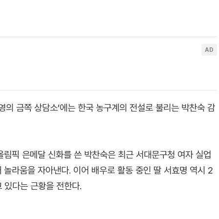
오은영의 금쪽 상담소’에는 한국 농구계의 전설로 불리는 박찬숙 감
A 올림픽 은메달 신화를 쓴 박찬숙은 최근 서대문구청 여자 실업
 놀라움을 자아낸다. 이어 배우로 활동 중인 딸 서효명 역시 2
 있다는 근황을 전한다.