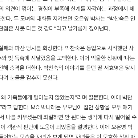
신의 의견이 꺾이는 경험이 부족해 한계를 자각하는 과정에서 체
한다. 두 모녀의 대화를 지켜보던 오은영 박사는 “박찬숙은 인
관점은 사뭇 다른 것 같다”라고 날카롭게 짚어낸다.
실패와 파산 당시를 회상한다. 박찬숙은 동업으로 시작했던 사
두와 빚 독촉에 시달렸음을 고백한다. 이어 억울한 상황에 ‘나는
전해 충격을 더한다. 박찬숙의 이야기를 듣던 딸 서효명은 당시
다며 눈물을 감추지 못한다.
 왜 가족들에게 털어놓지 않았는지”라며 질문한다. 이에 박찬
”라고 답한다. MC 박나래는 부모님이 집안 상황을 모두 얘기
서 나를 키우셨는데 좌절하면 안 된다는 생각에 다시 일어설 수
것이 객관적 판단에 도움이 되었음을 설명한다. 이에 오은영 박
들어하는 모습을 자녀가 보게 되면 자녀들은 이 모호한 상황 때