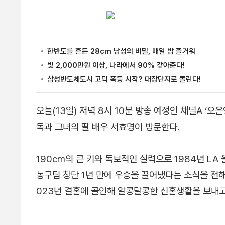
오늘(13일) 저녁 8시 10분 방송 예정인 채널A ‘
독과 그녀의 딸 배우 서효명이 방문한다.
190cm의 큰 키와 독보적인 실력으로 1984년 L
농구팀 창단 1년 만에 우승을 끌어냈다는 소식을 전해
023년 결혼에 골인해 알콩달콩한 신혼생활을 보내고