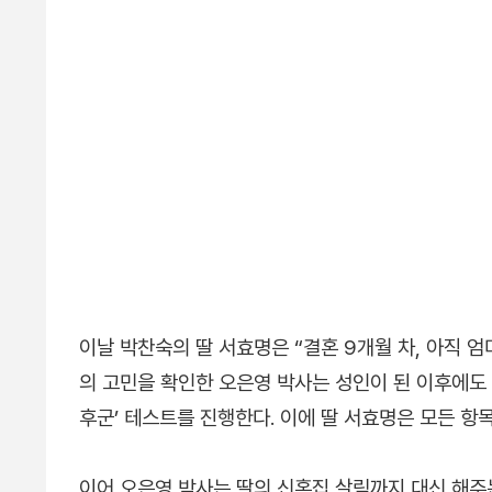
이날 박찬숙의 딸 서효명은 “결혼 9개월 차, 아직 엄
의 고민을 확인한 오은영 박사는 성인이 된 이후에도
후군’ 테스트를 진행한다. 이에 딸 서효명은 모든 
이어 오은영 박사는 딸의 신혼집 살림까지 대신 해주는