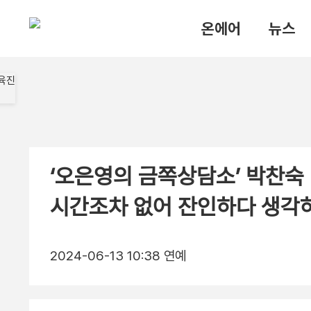
온에어
뉴스
‘오은영의 금쪽상담소’ 박찬숙 
시간조차 없어 잔인하다 생각
2024-06-13 10:38
연예