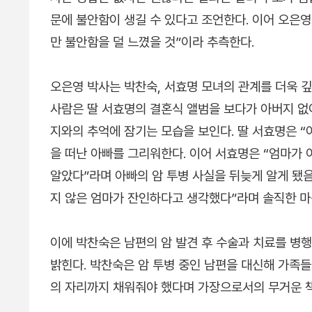
문에 불안함이 생길 수 있다고 조언한다. 이어 오은
만 불안함을 덜 느꼈을 것”이라 추측한다.
오은영 박사는 박찬숙, 서효명 모녀의 관계를 더욱 깊
사람은 딸 서효명의 결혼식 앨범을 보다가 아버지 없
지와의 추억에 잠기는 모습을 보인다. 딸 서효명은 “
을 떠난 아빠를 그리워한다. 이어 서효명은 “엄마가
알았다”라며 아빠의 암 투병 사실을 뒤늦게 알게 됐음
지 않은 엄마가 잔인하다고 생각했다”라며 솔직한 마
이에 박찬숙은 남편의 암 발견 후 수술과 치료를 병
밝힌다. 박찬숙은 암 투병 중인 남편을 대신해 가족
의 자리까지 채워줘야 했다며 가장으로서의 무거운 