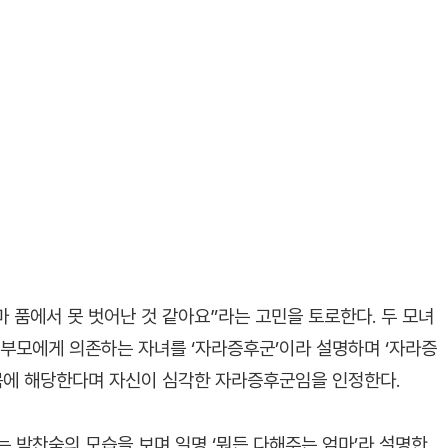
마 품에서 못 벗어난 것 같아요”라는 고민을 토로한다. 두 모녀
 부모에게 의존하는 자녀를 ‘자라증후군’이라 설명하며 ‘자라증
항목에 해당한다며 자신이 심각한 자라증후군임을 인정한다.
 박찬숙의 모습을 보며 일명 ‘뭐든 다해주는 엄마’라 설명한