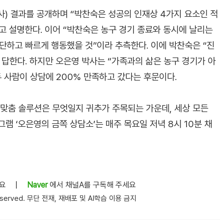
사) 결과를 공개하며 “박찬숙은 성공의 인재상 4가지 요소인 적
라고 설명한다. 이어 “박찬숙은 농구 경기 종료와 동시에 날리는
단하고 빠르게 행동했을 것”이라 추측한다. 이에 박찬숙은 “진
답한다. 하지만 오은영 박사는 “가족과의 삶은 농구 경기가 아
 사람이 상담에 200% 만족하고 갔다는 후문이다.
 맞춤 솔루션은 무엇일지 귀추가 주목되는 가운데, 세상 모든
램 ‘오은영의 금쪽 상담소’는 매주 목요일 저녁 8시 10분 채
세요
|
Naver
에서 채널A를 구독해 주세요
s reserved. 무단 전재, 재배포 및 AI학습 이용 금지