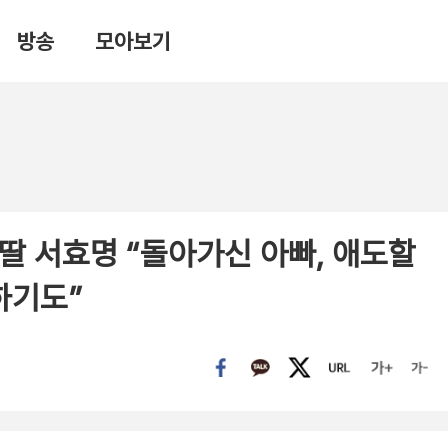
방송
모아보기
딸 서효명 “돌아가신 아빠, 애도할
하기도”