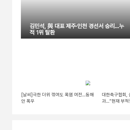
김민석, 與 대표 제주·인천 경선서 승리…누
적 1위 탈환
[날씨]극한 더위 꺾여도 폭염 여전…동해
대한축구협회, 
안 폭우
과…“현재 부적