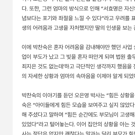
다. 또한, 그런 엄마의 방식으로 인해 “서효명은 자
념보다는 포기와 좌절을 느낄 수 있다”라고 우려를 표
생의 어려움과 고생을 자처했지만 딸의 인생을 보는 
이에 박찬숙은 혼자 어려움을 감내해야만 했던 사업 
업이 부도가 났고 그 빚을 혼자 떠안게 되며 법원 출
죄지은 것도 없는데’하고 극단적인 생각까지 했음을 
의 자세한 상황과 엄마의 속마음을 이제야 알게 되었
박찬숙의 이야기를 듣던 오은영 박사는 “힘든 상황을
숙은 “아이들에게 힘든 모습을 보여주고 싶지 않았다
해 주셨다고 말하며 “힘든 순간에도 부모님이 고생해
있었다”라고 털어놓는다. 이어 집안의 상황을 아는 
사는 정답은 없지만 괜찮다는 말과는 달리 부모가 힘