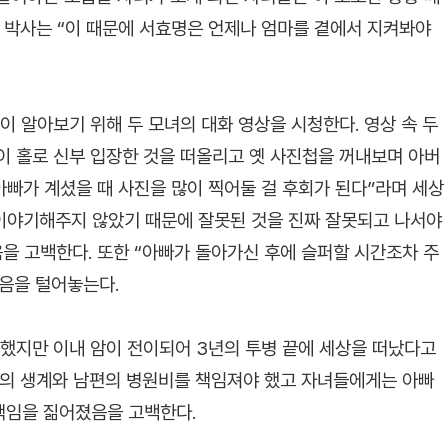
영 박사는 “이 때문에 서효명은 언제나 엄마를 곁에서 지켜봐야
이 알아보기 위해 두 모녀의 대화 영상을 시청한다. 영상 속 두
이 홀로 신부 입장한 것을 떠올리고 옛 사진첩을 꺼내보며 아버
아빠가 계셨을 때 사진을 많이 찍어둘 걸 후회가 된다”라며 세상
 이야기해주지 않았기 때문에 잘못된 것을 진짜 잘못되고 나서야
을 고백한다. 또한 “아빠가 돌아가신 후에 슬퍼할 시간조차 주
음을 털어놓는다.
행했지만 이내 암이 전이되어 3년의 투병 끝에 세상을 떠났다고
들의 생계와 남편의 병원비를 책임져야 했고 자녀들에게는 아빠
책임을 짊어졌음을 고백한다.