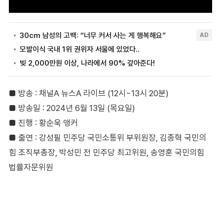
■ 방송 : 채널A 뉴스A 라이브 (12시~13시 20분)
■ 방송일 : 2024년 6월 13일 (목요일)
■ 진행 : 황순욱 앵커
■ 출연 : 강성필 민주당 국민소통위 부위원장, 김종혁 국민의
힘 조직부총장, 박성민 전 민주당 최고위원, 송영훈 국민의힘
법률자문위원