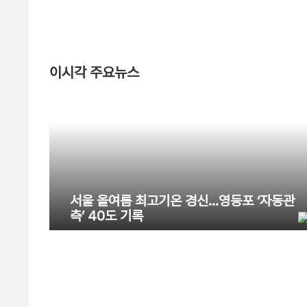
이시각 주요뉴스
서울 올여름 최고기온 경신…영등포 ‘자동관
측’ 40도 기록