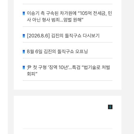
이승기 측 구속된 차가원에 “105억 전세금, 민
사 아닌 형사 범죄…엄벌 원해”
[2026.8.6] 김진의 돌직구쇼 다시보기
8월 6일 김진의 돌직구쇼 오프닝
尹 첫 구형 ‘징역 10년’…특검 “법기술로 처벌
회피”