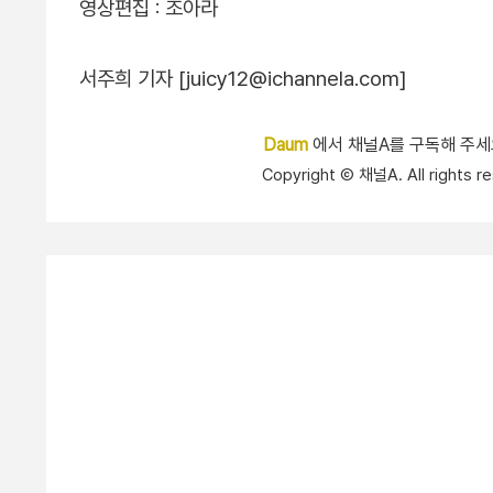
영상편집 : 조아라
서주희 기자 [juicy12@ichannela.com]
Daum
에서 채널A를 구독해 주
Copyright Ⓒ 채널A. All right