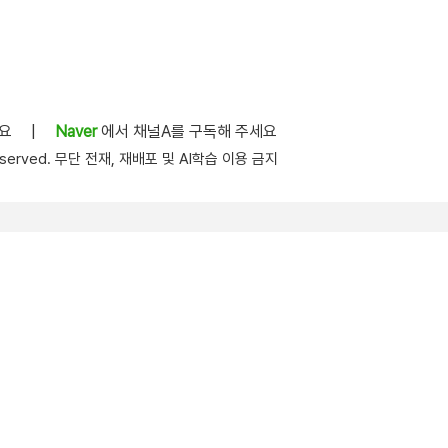
세요
|
Naver
에서 채널A를 구독해 주세요
s reserved. 무단 전재, 재배포 및 AI학습 이용 금지