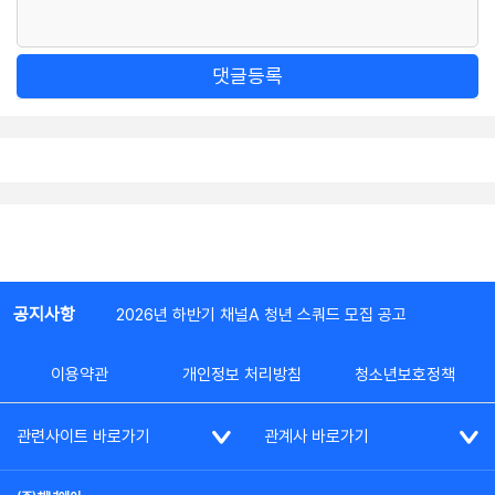
댓글등록
공지사항
2026년 하반기 채널A 청년 스쿼드 모집 공고
이용약관
개인정보 처리방침
청소년보호정책
관련사이트 바로가기
관계사 바로가기