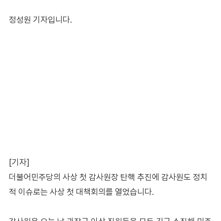
정성원 기자입니다.
[기자]
더불어민주당의 사상 첫 감사원장 탄핵 추진에 감사원도 정치
적 이슈로는 사상 첫 대책회의를 열었습니다.