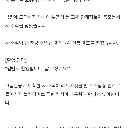
공항에 도착하자 러시아 부총리 등 고위 관계자들이 총출동해
시 주석을 맞았습니다.
시 주석이 탄 차량 주변엔 경찰들이 철통 경호를 펼쳤습니다.
[환영 인파]
"열렬히 환영합니다. 잘 오셨어요!"
크렘린궁에 도착한 시 주석이 레드카펫을 밟고 회담장 안으로
들어가자 블라디미르 푸틴 러시아 대통령이 반갑게 맞이합니
다.