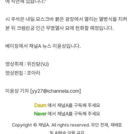
에 직면해 있습니다."
시 주석은 내일 모스크바 붉은 광장에서 열리는 열병식을 지켜
본 뒤 크렘린궁 인근 무명열사 묘에 헌화할 예정입니다.
베이징에서 채널A 뉴스 이윤상입니다.
영상취재 : 위진량(VJ)
영상편집 : 조아라
이윤상 기자 [yy27@ichannela.com]
Daum
에서 채널A를 구독해 주세요
Naver
에서 채널A를 구독해 주세요
Copyright Ⓒ 채널A. All rights reserved. 무단 전재, 재배포
및 AI학습 이용 금지