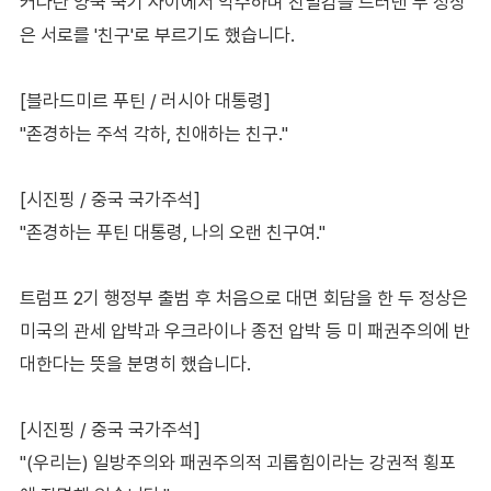
커다란 양국 국기 사이에서 악수하며 친밀감을 드러낸 두 정상
은 서로를 '친구'로 부르기도 했습니다.
[블라드미르 푸틴 / 러시아 대통령]
"존경하는 주석 각하, 친애하는 친구."
[시진핑 / 중국 국가주석]
"존경하는 푸틴 대통령, 나의 오랜 친구여."
트럼프 2기 행정부 출범 후 처음으로 대면 회담을 한 두 정상은
미국의 관세 압박과 우크라이나 종전 압박 등 미 패권주의에 반
대한다는 뜻을 분명히 했습니다.
[시진핑 / 중국 국가주석]
"(우리는) 일방주의와 패권주의적 괴롭힘이라는 강권적 횡포