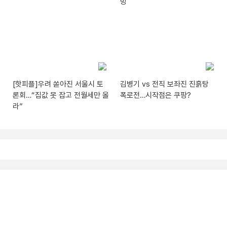
방
[핫피플]우려 쏟아진 서울시 토
김병기 vs 전직 보좌진 진흙탕
론회…“집값 못 잡고 전월세만 올
폭로전…시작점은 쿠팡?
라”