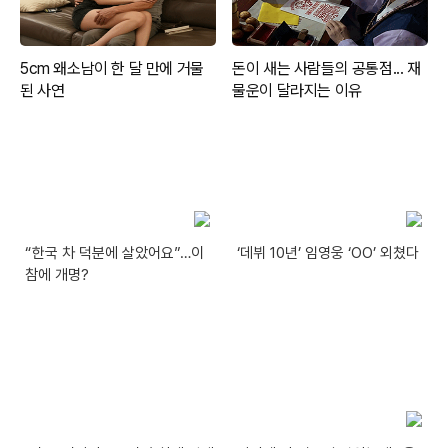
“한국 차 덕분에 살았어요”…이
‘데뷔 10년’ 임영웅 ‘OO’ 외쳤다
참에 개명?