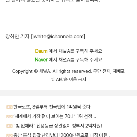
장하얀 기자 [jwhite@ichannela.com]
Daum
에서 채널A를 구독해 주세요
Naver
에서 채널A를 구독해 주세요
Copyright Ⓒ 채널A. All rights reserved. 무단 전재, 재배포
및 AI학습 이용 금지