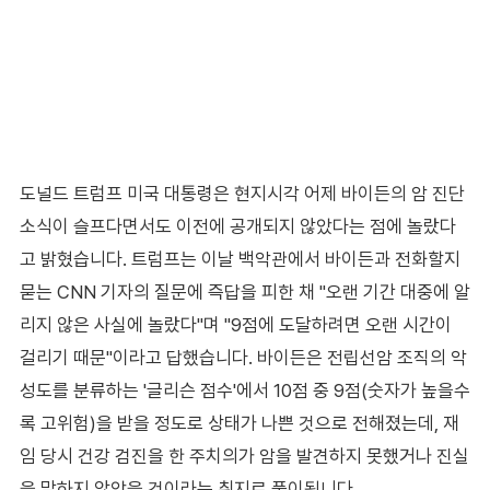
도널드 트럼프 미국 대통령은 현지시각 어제 바이든의 암 진단
소식이 슬프다면서도 이전에 공개되지 않았다는 점에 놀랐다
고 밝혔습니다. 트럼프는 이날 백악관에서 바이든과 전화할지
묻는 CNN 기자의 질문에 즉답을 피한 채 "오랜 기간 대중에 알
리지 않은 사실에 놀랐다"며 "9점에 도달하려면 오랜 시간이
걸리기 때문"이라고 답했습니다. 바이든은 전립선암 조직의 악
성도를 분류하는 '글리슨 점수'에서 10점 중 9점(숫자가 높을수
록 고위험)을 받을 정도로 상태가 나쁜 것으로 전해졌는데, 재
임 당시 건강 검진을 한 주치의가 암을 발견하지 못했거나 진실
을 말하지 않았을 것이라는 취지로 풀이됩니다.