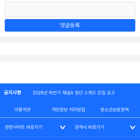
댓글등록
공지사항
2026년 하반기 채널A 청년 스쿼드 모집 공고
이용약관
개인정보 처리방침
청소년보호정책
관련사이트 바로가기
관계사 바로가기