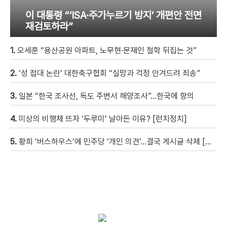
이 대통령 “‘ISA·주가누르기 방지’ 개편안 전면
재검토하라”
1.
오세훈 “용산공원 아파트, 노무현·문재인 철학 뒤집는 것”
2.
‘성 접대 논란’ 대한축구협회 “실망과 걱정 안겨드려 죄송”
3.
일본 “한국 조사선, 독도 주변서 해양조사”…한국에 항의
4.
미상의 비행체 뜨자 ‘두루미’ 날아든 이유? [런치정치]
5.
황희 ‘버스하우스’에 민주당 ‘개인 의견’…결국 게시글 삭제 [자막뉴스]