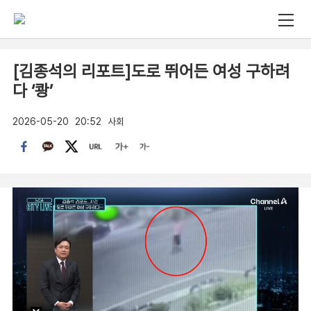
[김종석의 리포트]도로 뛰어든 여성 구하려
다 ‘쾅’
2026-05-20
20:52
사회