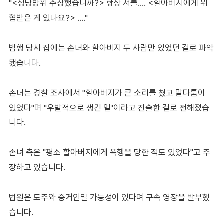
"<정당방위 주장했습니까?> 항상 저를…. <할아버지에게 위
협받은 게 있나요?> …."
범행 당시 집에는 손녀와 할아버지 두 사람만 있었던 걸로 파악
됐습니다.
손녀는 경찰 조사에서 "할아버지가 큰 소리를 쳤고 말다툼이
있었다"며 "우발적으로 생긴 일"이라고 진술한 걸로 전해졌습
니다.
손녀 측은 "평소 할아버지에게 폭행을 당한 적도 있었다"고 주
장하고 있습니다.
법원은 도주와 증거인멸 가능성이 있다며 구속 영장을 발부했
습니다.