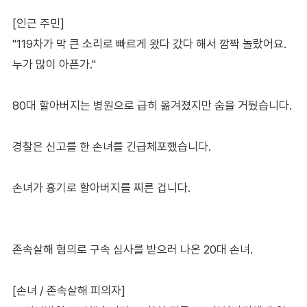
[인근 주민]
"119차가 막 큰 소리로 빠르게 왔다 갔다 해서 깜짝 놀랐어요.
누가 많이 아픈가."
80대 할아버지는 병원으로 급히 옮겨졌지만 숨을 거뒀습니다.
경찰은 신고를 한 손녀를 긴급체포했습니다.
손녀가 흉기로 할아버지를 찌른 겁니다.
존속살해 혐의로 구속 심사를 받으러 나온 20대 손녀.
[손녀 / 존속살해 피의자]