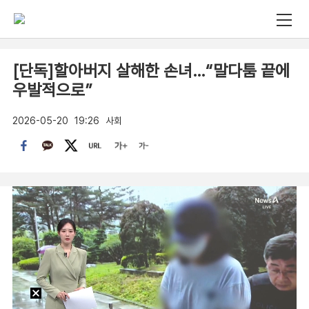
[단독]할아버지 살해한 손녀…“말다툼 끝에
우발적으로”
2026-05-20
19:26
사회