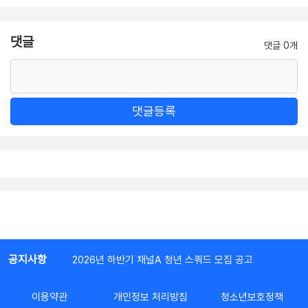
댓글
댓글 0개
댓글등록
공지사항
2026년 하반기 채널A 청년 스쿼드 모집 공고
이용약관
개인정보 처리방침
청소년보호정책