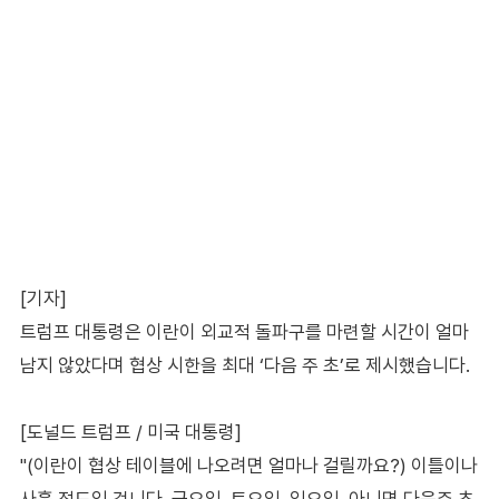
[기자]
트럼프 대통령은 이란이 외교적 돌파구를 마련할 시간이 얼마
남지 않았다며 협상 시한을 최대 ‘다음 주 초’로 제시했습니다.
[도널드 트럼프 / 미국 대통령]
"(이란이 협상 테이블에 나오려면 얼마나 걸릴까요?) 이틀이나
사흘 정도일 겁니다. 금요일, 토요일, 일요일, 아니면 다음주 초