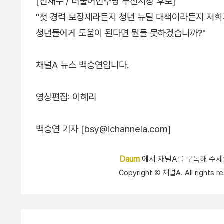
[전재수 / 더불어민주당 부산시장 후보]
"첫 경력 보장제라든지 청년 뉴딜 대책이라든지 저희
청년들에게 도움이 된다면 뭔들 못하겠습니까?"
채널A 뉴스 백승연입니다.
영상편집: 이혜리
백승연 기자 [bsy@ichannela.com]
Daum
에서 채널A를 구독해 주
Copyright Ⓒ 채널A. All right