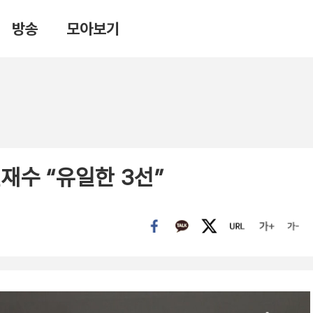
방송
모아보기
전재수 “유일한 3선”