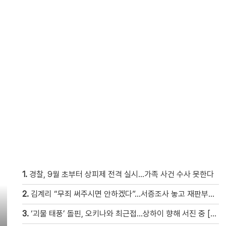
1.
경찰, 9월 초부터 상피제 전격 실시…가족 사건 수사 못한다
2.
김계리 “무죄 써주시면 안하겠다”…서증조사 놓고 재판부와 ‘신경전’ [현장영상]
3.
‘괴물 태풍’ 돌핀, 오키나와 최근접…상하이 향해 서진 중 [현장영상]