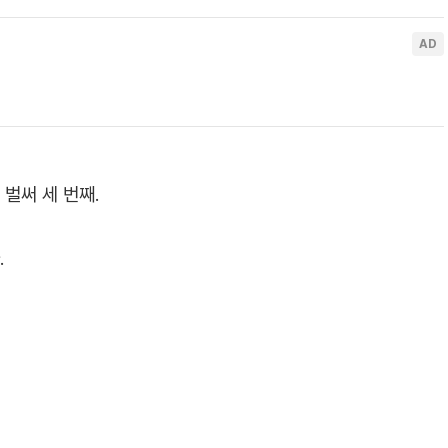
벌써 세 번째.
.