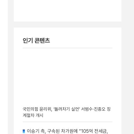
인기 콘텐츠
국민의힘 윤리위, ‘돌려차기 실언’ 서범수·진종오 징
계절차 개시
이승기 측, 구속된 차가원에 “105억 전세금,