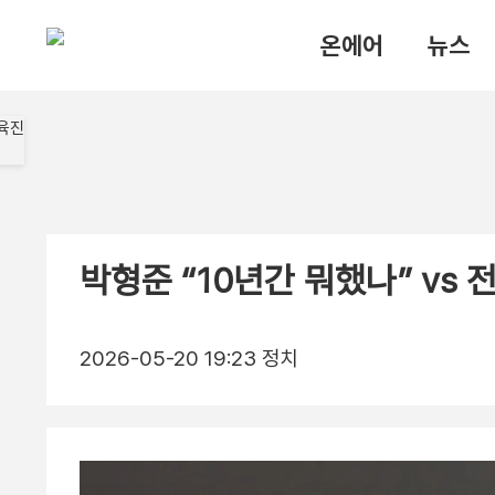
온에어
뉴스
박형준 “10년간 뭐했나” vs 
2026-05-20 19:23
정치