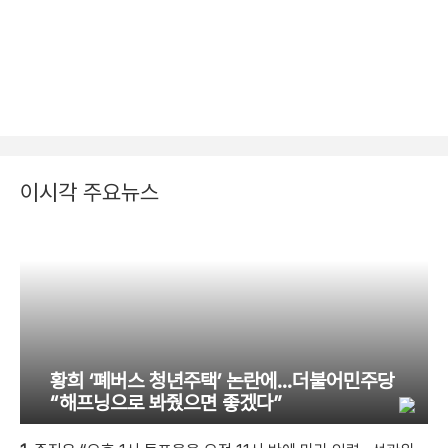
이시각 주요뉴스
황희 ‘폐버스 청년주택’ 논란에…더불어민주당
“해프닝으로 봐줬으면 좋겠다”