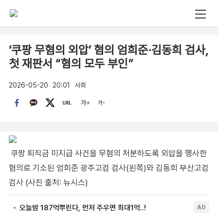
‘쿠팡 무혐의 외압’ 혐의 엄희준·김동희 검사,
첫 재판서 “혐의 모두 부인”
2026-05-20
20:01
사회
쿠팡 퇴직금 미지급 사건을 무혐의 처분하도록 외압을 행사한
혐의로 기소된 엄희준 광주고검 검사(왼쪽)와 김동희 부산고검
검사 (사진 출처: 뉴시스)