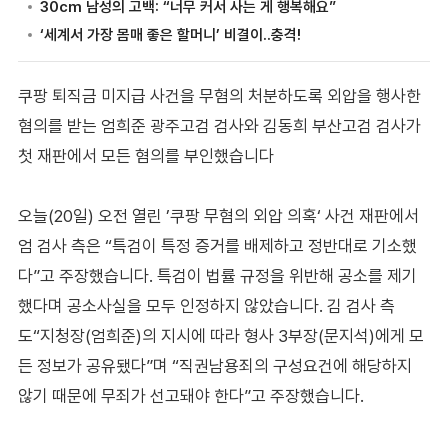
쿠팡 퇴직금 미지급 사건을 무혐의 처분하도록 외압을 행사한
혐의를 받는 엄희준 광주고검 검사와 김동희 부산고검 검사가
첫 재판에서 모든 혐의를 부인했습니다
오늘(20일) 오전 열린 ’쿠팡 무혐의 외압 의혹‘ 사건 재판에서
엄 검사 측은 “특검이 특정 증거를 배제하고 정반대로 기소했
다”고 주장했습니다. 특검이 법률 규정을 위반해 공소를 제기
했다며 공소사실을 모두 인정하지 않았습니다. 김 검사 측
도“지청장(엄희준)의 지시에 따라 형사 3부장(문지석)에게 모
든 정보가 공유됐다”며 “직권남용죄의 구성요건에 해당하지
않기 때문에 무죄가 선고돼야 한다”고 주장했습니다.