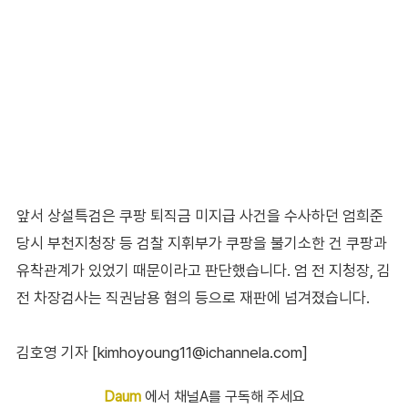
앞서 상설특검은 쿠팡 퇴직금 미지급 사건을 수사하던 엄희준
당시 부천지청장 등 검찰 지휘부가 쿠팡을 불기소한 건 쿠팡과
유착관계가 있었기 때문이라고 판단했습니다. 엄 전 지청장, 김
전 차장검사는 직권남용 혐의 등으로 재판에 넘겨졌습니다.
김호영 기자 [kimhoyoung11@ichannela.com]
Daum
에서 채널A를 구독해 주세요