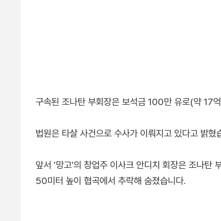
구속된 조나탄 부회장은 보석금 100만 유로(약 17
법원은 타살 사건으로 수사가 이뤄지고 있다고 밝혔
앞서 '망고'의 창업주 이사크 안디치 회장은 조나탄 부
50미터 높이 협곡에서 추락해 숨졌습니다.