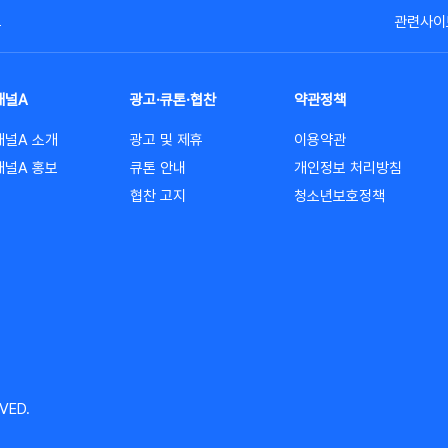
고
관련사이
채널A
광고·큐톤·협찬
약관정책
채널A 소개
광고 및 제휴
이용약관
채널A 홍보
큐톤 안내
개인정보 처리방침
협찬 고지
청소년보호정책
VED.