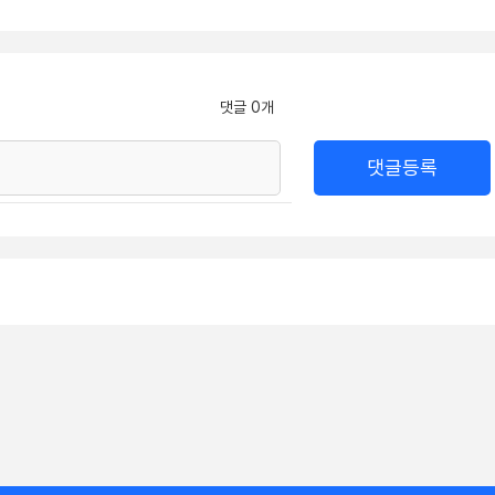
댓글 0개
댓글등록