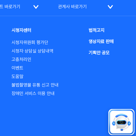
트 바로가기
관계사 바로가기
시청자센터
법적고지
영상자료 판매
시청자위원회 평가단
시청자 상담실 상담내역
기획안 공모
고충처리인
이벤트
도움말
불법촬영물 유통 신고 안내
장애인 서비스 이용 안내