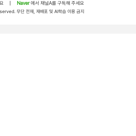
세요
|
Naver
에서 채널A를 구독해 주세요
s reserved. 무단 전재, 재배포 및 AI학습 이용 금지