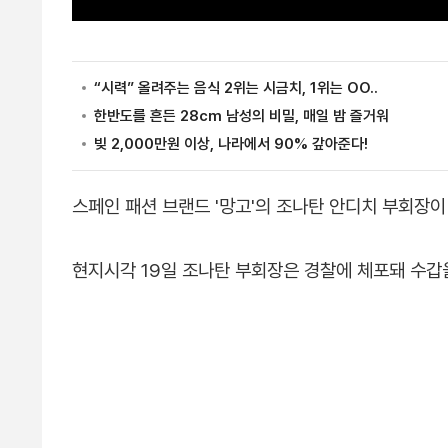
스페인 패션 브랜드 '망고'의 조나탄 안디치 부회장
현지시각 19일 조나탄 부회장은 경찰에 체포돼 수갑