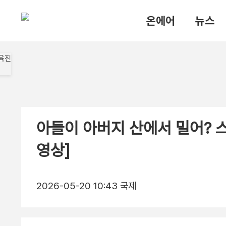
온에어
뉴스
아들이 아버지 산에서 밀어? 스
영상]
2026-05-20 10:43
국제