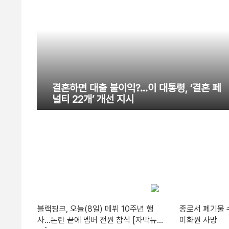
결혼하면 대출 불이익?…이 대통령, ‘결혼 페
널티 22개’ 개선 지시
블랙핑크, 오늘(8일) 데뷔 10주년 행
종로서 폐기물 
사…논란 끝에 멤버 전원 참석 [자막뉴
미화원 사망