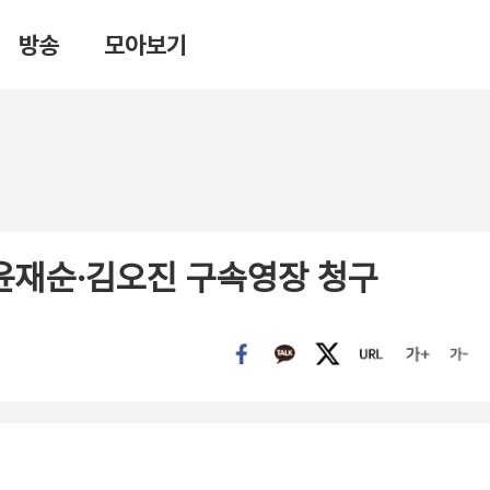
방송
모아보기
·윤재순·김오진 구속영장 청구