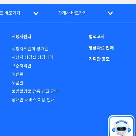
트 바로가기
관계사 바로가기
시청자센터
법적고지
영상자료 판매
시청자위원회 평가단
시청자 상담실 상담내역
기획안 공모
고충처리인
이벤트
도움말
불법촬영물 유통 신고 안내
장애인 서비스 이용 안내