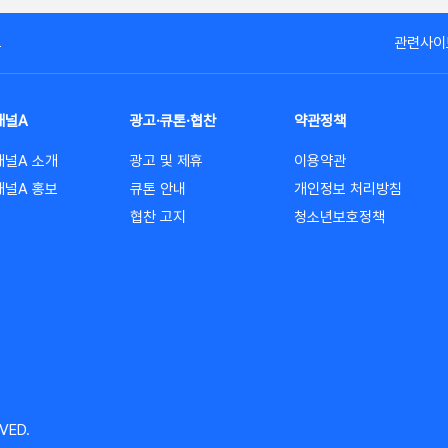
고
관련사이
채널A
광고·큐톤·협찬
약관정책
채널A 소개
광고 및 제휴
이용약관
채널A 홍보
큐톤 안내
개인정보 처리방침
협찬 고지
청소년보호정책
VED.