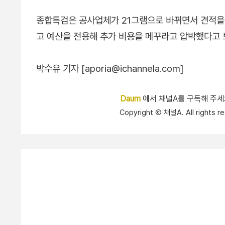
종합특검은 공사업체가 21그램으로 바뀌면서 견적을
고 예산을 전용해 추가 비용을 메꾸라고 압박했다고 
박수유 기자 [aporia@ichannela.com]
Daum
에서 채널A를 구독해 주
Copyright Ⓒ 채널A. All right