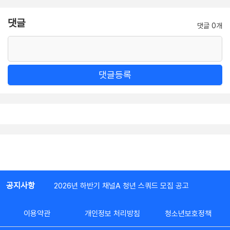
댓글
댓글 0개
댓글등록
공지사항
2026년 하반기 채널A 청년 스쿼드 모집 공고
이용약관
개인정보 처리방침
청소년보호정책