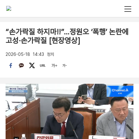
“손가락질 하지마!!”…정원오 ‘폭행’ 논란에
고성·손가락질 [현장영상]
2026-05-18
14:43
정치