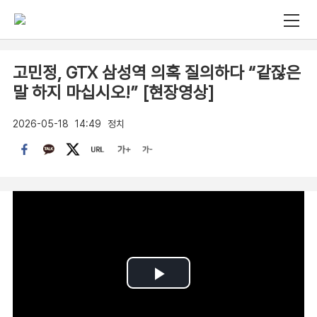
고민정, GTX 삼성역 의혹 질의하다 “같잖은
말 하지 마십시오!” [현장영상]
2026-05-18
14:49
정치