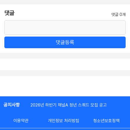
댓글
댓글 0개
댓글등록
공지사항
2026년 하반기 채널A 청년 스쿼드 모집 공고
이용약관
개인정보 처리방침
청소년보호정책