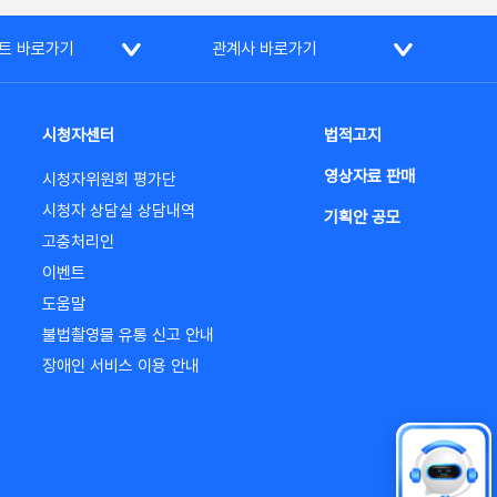
트 바로가기
관계사 바로가기
시청자센터
법적고지
영상자료 판매
시청자위원회 평가단
시청자 상담실 상담내역
기획안 공모
고충처리인
이벤트
도움말
불법촬영물 유통 신고 안내
장애인 서비스 이용 안내