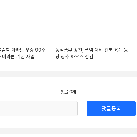
림픽 마라톤 우승 90주
농식품부 장관, 폭염 대비 전북 육계 농
 마라톤 기념 사업
장·상추 하우스 점검
댓글 0개
댓글등록