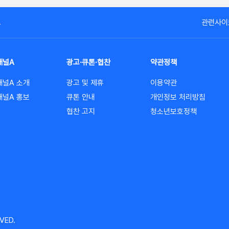
고
관련사이
채널A
광고·큐톤·협찬
약관정책
채널A 소개
광고 및 제휴
이용약관
채널A 홍보
큐톤 안내
개인정보 처리방침
협찬 고지
청소년보호정책
VED.