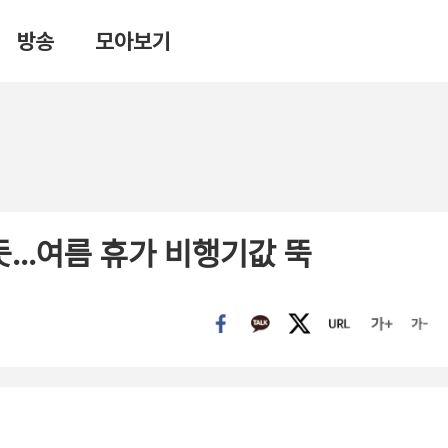
방송
모아보기
듯…여름 휴가 비행기값 뚝