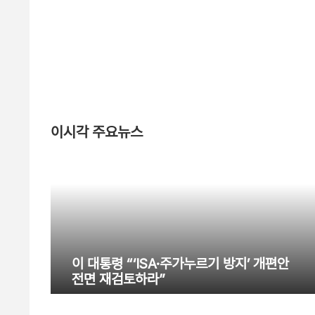
이시각 주요뉴스
이 대통령 “‘ISA·주가누르기 방지’ 개편안
전면 재검토하라”