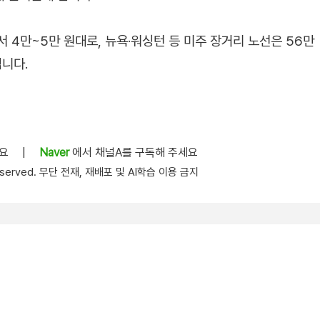
서 4만~5만 원대로, 뉴욕·워싱턴 등 미주 장거리 노선은 56만
됩니다.
세요
|
Naver
에서 채널A를 구독해 주세요
s reserved. 무단 전재, 재배포 및 AI학습 이용 금지