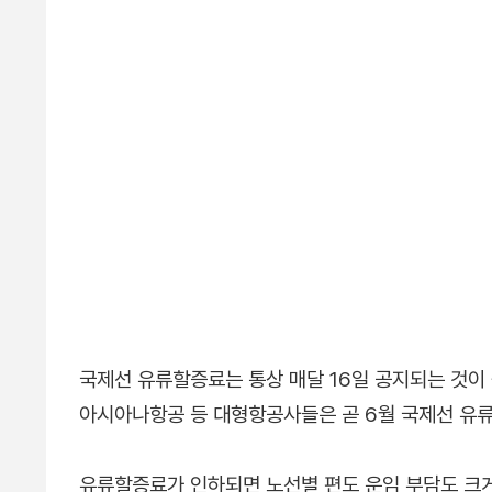
국제선 유류할증료는 통상 매달 16일 공지되는 것이
아시아나항공 등 대형항공사들은 곧 6월 국제선 유
유류할증료가 인하되면 노선별 편도 운임 부담도 크게