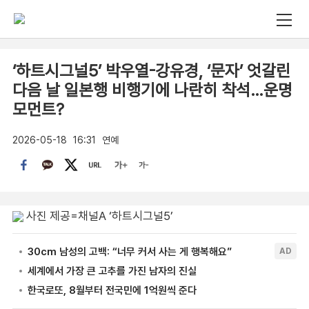
‘하트시그널5’ 박우열-강유경, ‘문자’ 엇갈린
다음 날 일본행 비행기에 나란히 착석…운명
모먼트?
2026-05-18
16:31
연예
사진 제공=채널A ‘하트시그널5’