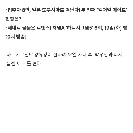
-입주자 8인, 일본 도쿠시마로 떠난다! 두 번째 ‘일대일 데이트’
현장은?
-제대로 불붙은 로맨스! 채널A ‘하트시그널5’ 6회, 19일(화) 밤
10시 방송!
‘하트시그널5’ 강유경이 한차례 오열 사태 후, 박우열과 다시
‘설렘 모드’를 켠다.