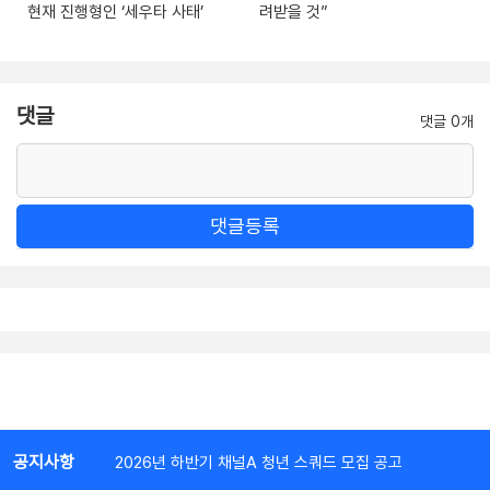
현재 진행형인 ‘세우타 사태’
려받을 것”
댓글
댓글 0개
댓글등록
공지사항
2026년 하반기 채널A 청년 스쿼드 모집 공고