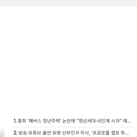
1.
황희 ‘폐버스 청년주택’ 논란에 “청년세대·국민께 사과” 예정 기자회견은 취소
2.
방송·유튜브 출연 유명 산부인과 의사, ‘프로포폴 셀프 투약’ 체포