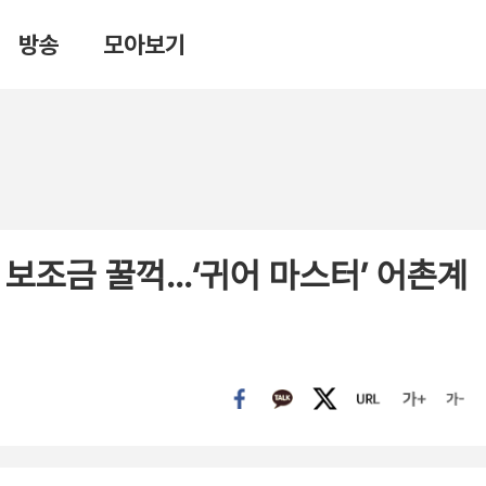
방송
모아보기
 보조금 꿀꺽…‘귀어 마스터’ 어촌계