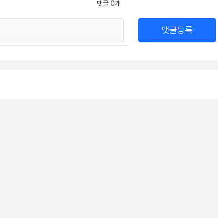
댓글 0개
댓글등록