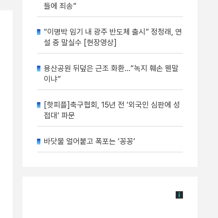
들에 죄송”
“이명박 임기 내 광주 반도체 출시” 정청래, 연
설 중 말실수 [현장영상]
용산공원 뒤덮은 근조 화환…“녹지 훼손 웬말
이냐”
[핫피플]축구협회, 15년 전 ‘외국인 심판에 성
접대’ 파문
바닷물 얼어붙고 폭포는 ‘꽁꽁’