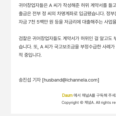
귀어창업자들은 A 씨가 작성해준 허위 계약서를 들고
출금은 전부 정 씨의 차명계좌로 입금됐습니다. 정부는
자금 7천 5백만 원 등을 저금리에 대출해주는 사업을
검찰은 귀어창업자들도 계약서가 허위인 걸 알고도 부
습니다. 또, A 씨가 국고보조금을 부정수급한 사례가
적 중입니다.
송진섭 기자 [husband@ichannela.com]
Daum
에서 채널A를 구독해 주
Copyright Ⓒ 채널A. All right