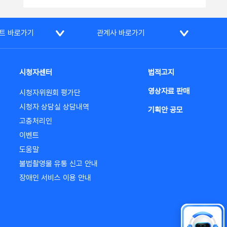
트 바로가기
관계사 바로가기
시청자센터
법적고지
영상자료 판매
시청자위원회 평가단
시청자 상담실 상담내역
기획안 공모
고충처리인
이벤트
도움말
불법촬영물 유통 신고 안내
장애인 서비스 이용 안내