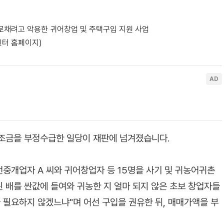
로채려고 악용한 귀어창업 및 주택구입 지원 사업
센터 홈페이지)
보조금을 부정수급한 일당이 재판에 넘겨졌습니다.
선중개업자 A 씨와 귀어창업자 등 15명을 사기 및 귀농어귀촌
 배를 싼값에 들여와 귀농한 지 얼마 되지 않은 초보 창업자들
 필요하지 않겠느냐"며 어선 구입을 권유한 뒤, 매매가액을 부