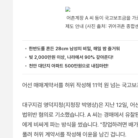
어촌계장 A 씨 등이 국고보조금을 가
제도 안내 (사진 출처: 귀어귀촌 종합
어선 매매계약서를 허위 작성해 11억 원 넘는 국고
대구지검 영덕지청(지청장 박영상)은 지난 12일, 어
법위반 혐의로 기소했습니다. A 씨는 경매에서 유찰된
에게 비싸게 파는 방식을 썼습니다. "창업하려면 배가
풀려 허위 계약서를 작성해 이윤을 남긴 겁니다.