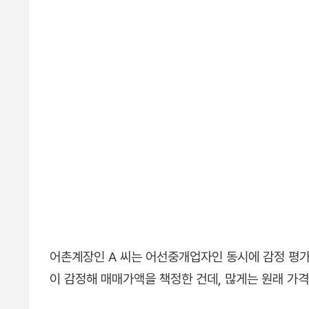
어촌계장인 A 씨는 어선중개업자인 동시에 감정 평가
이 감정해 매매가액을 책정한 건데, 많게는 원래 가격