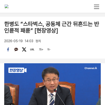
한병도 “스타벅스, 공동체 근간 뒤흔드는 반
인륜적 패륜” [현장영상]
2026-05-19
14:03
정치