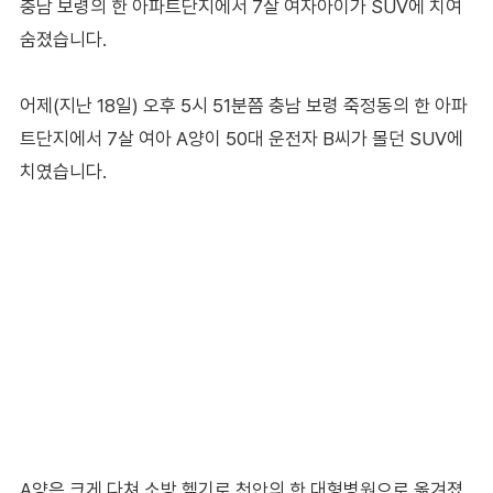
충남 보령의 한 아파트단지에서 7살 여자아이가 SUV에 치여
숨졌습니다.
어제(지난 18일) 오후 5시 51분쯤 충남 보령 죽정동의 한 아파
트단지에서 7살 여아 A양이 50대 운전자 B씨가 몰던 SUV에
치였습니다.
A양은 크게 다쳐 소방 헬기로 천안의 한 대형병원으로 옮겨졌