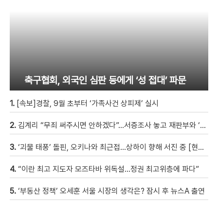
축구협회, 외국인 심판 등에게 ‘성 접대’ 파문
1.
[속보]경찰, 9월 초부터 ‘가족사건 상피제’ 실시
2.
김계리 “무죄 써주시면 안하겠다”…서증조사 놓고 재판부와 ‘신경전’ [현장영상]
3.
‘괴물 태풍’ 돌핀, 오키나와 최근접…상하이 향해 서진 중 [현장영상]
4.
“이란 최고 지도자 모즈타바 위독설…정권 최고위층에 파다”
5.
‘부동산 정책’ 오세훈 서울 시장의 생각은? 잠시 후 뉴스A 출연