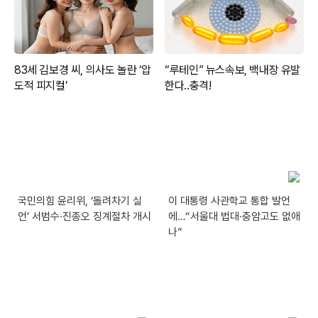
국민의힘 윤리위, ‘돌려차기 실
이 대통령 사관학교 통합 발언
언’ 서범수·진종오 징계절차 개시
에…“서울대 법대·충암고도 없애
나”