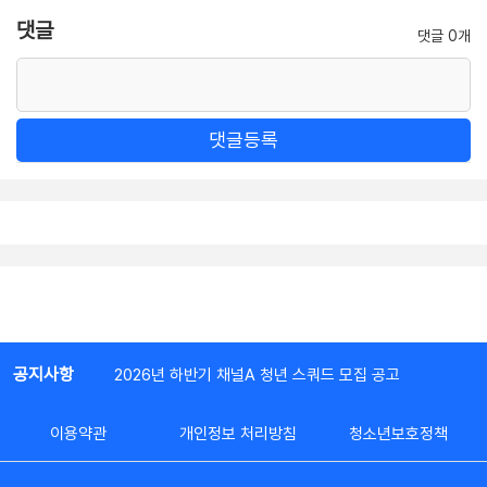
댓글
댓글 0개
댓글등록
공지사항
2026년 하반기 채널A 청년 스쿼드 모집 공고
이용약관
개인정보 처리방침
청소년보호정책