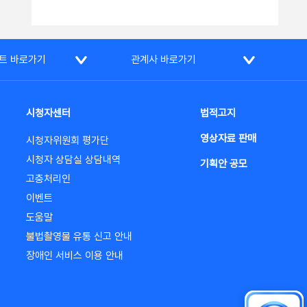
트 바로가기
관계사 바로가기
시청자센터
법적고지
영상자료 판매
시청자위원회 평가단
시청자 상담실 상담내역
기획안 공모
고충처리인
이벤트
도움말
불법촬영물 유통 신고 안내
장애인 서비스 이용 안내