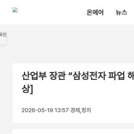
온에어
뉴스
산업부 장관 “삼성전자 파업 해
상]
2026-05-19 13:57
경제,정치