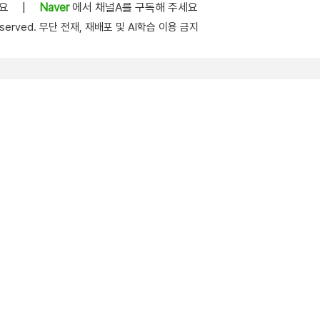
세요
|
Naver
에서 채널A를 구독해 주세요
s reserved. 무단 전재, 재배포 및 AI학습 이용 금지