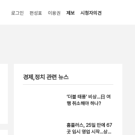
로그인
편성표
이용권
제보
시청자의견
경제,정치 관련 뉴스
‘더블 태풍’ 비상…日 여
행 취소해야 하나?
홈플러스, 25일 만에 67
곳 임시 영업 시작…상품