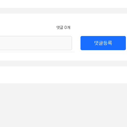
댓글 0개
댓글등록