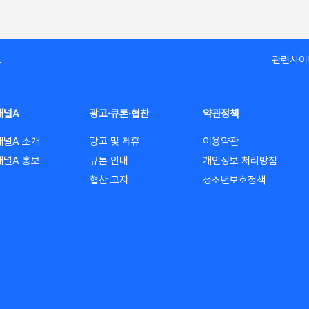
고
관련사이
채널A
광고·큐톤·협찬
약관정책
채널A 소개
광고 및 제휴
이용약관
채널A 홍보
큐톤 안내
개인정보 처리방침
협찬 고지
청소년보호정책