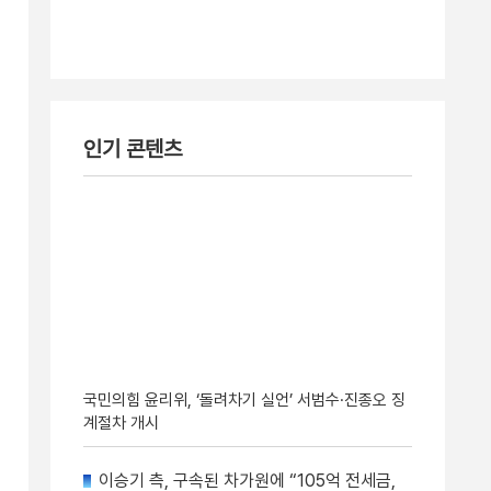
인기 콘텐츠
국민의힘 윤리위, ‘돌려차기 실언’ 서범수·진종오 징
계절차 개시
이승기 측, 구속된 차가원에 “105억 전세금,