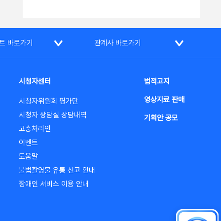
트 바로가기
관계사 바로가기
시청자센터
법적고지
영상자료 판매
시청자위원회 평가단
시청자 상담실 상담내역
기획안 공모
고충처리인
이벤트
도움말
불법촬영물 유통 신고 안내
장애인 서비스 이용 안내