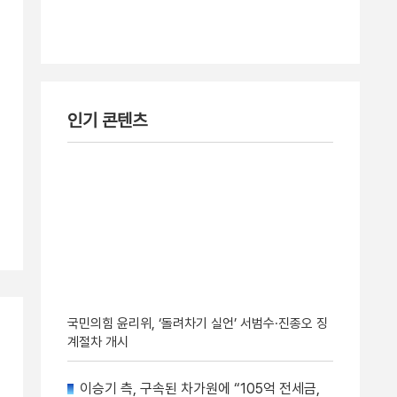
인기 콘텐츠
국민의힘 윤리위, ‘돌려차기 실언’ 서범수·진종오 징
계절차 개시
이승기 측, 구속된 차가원에 “105억 전세금,