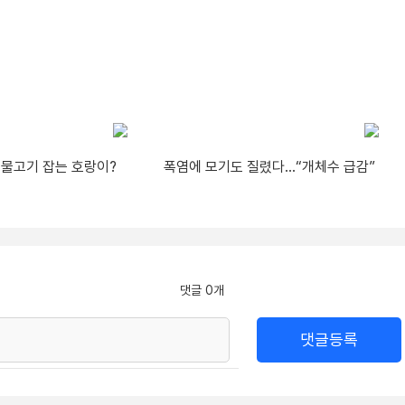
…물고기 잡는 호랑이?
폭염에 모기도 질렸다…“개체수 급감”
댓글 0개
댓글등록