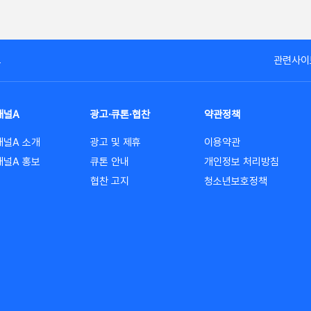
고
관련사이
채널A
광고·큐톤·협찬
약관정책
채널A 소개
광고 및 제휴
이용약관
채널A 홍보
큐톤 안내
개인정보 처리방침
협찬 고지
청소년보호정책