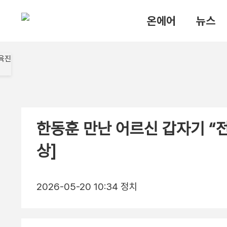
온에어
뉴스
한동훈 만난 어르신 갑자기 “전재
상]
2026-05-20 10:34
정치