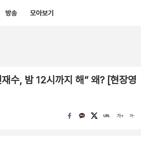
방송
모아보기
수, 밤 12시까지 해” 왜? [현장영