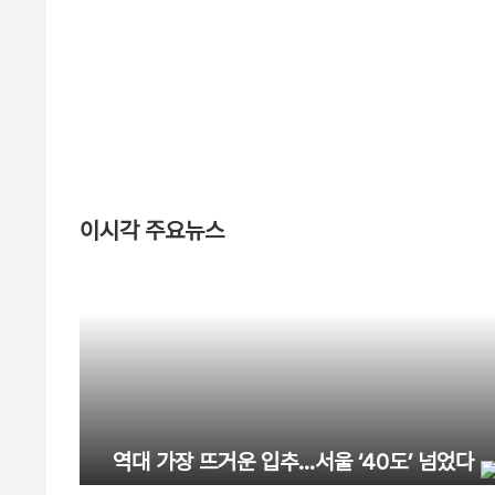
이시각 주요뉴스
역대 가장 뜨거운 입추…서울 ‘40도’ 넘었다