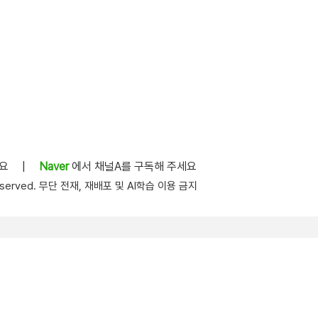
세요
|
Naver
에서 채널A를 구독해 주세요
s reserved. 무단 전재, 재배포 및 AI학습 이용 금지