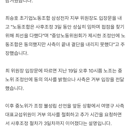
남겨뒀습니다.
최승호 초기업노동조합 삼성전자 지부 위원장도 입장문을 내
고 "노동조합은 사후조정 3일 동안 성실히 임하며 접점을 찾기
위해 최선을 다했다"며 "중앙노동위원회가 제시한 조정안에 노
동조합은 동의했지만 사측이 끝내 결단을 내리지 못했다"고 주
장했습니다.
최 위원장 입장문에 따르면 지난 19일 오후 10시쯤 노조는 중
노위 조정안에 동의 의사를 밝혔으나 사측은 거부 입장을 전달
했습니다.
이후 중노위가 조정 불성립 선언을 앞둔 상황에서 여명구 사측
대표교섭위원이 거부 의사를 철회하고 추가 시간을 요청하면
서 사후조정 절차가 3일차까지 이어졌다는 설명입니다.