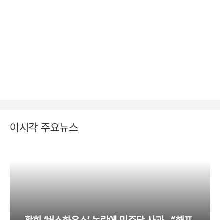
이시각 주요뉴스
황희 ‘버스하우스’ 논란에 민주당 사과…“해프