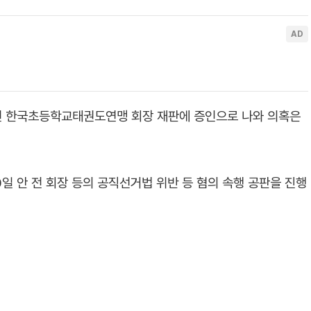
 전 한국초등학교태권도연맹 회장 재판에 증인으로 나와 의혹은
일 안 전 회장 등의 공직선거법 위반 등 혐의 속행 공판을 진행