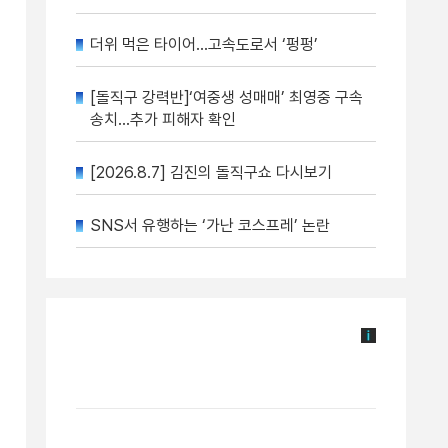
더위 먹은 타이어…고속도로서 ‘펑펑’
[돌직구 강력반]‘여중생 성매매’ 최영중 구속
송치…추가 피해자 확인
[2026.8.7] 김진의 돌직구쇼 다시보기
SNS서 유행하는 ‘가난 코스프레’ 논란