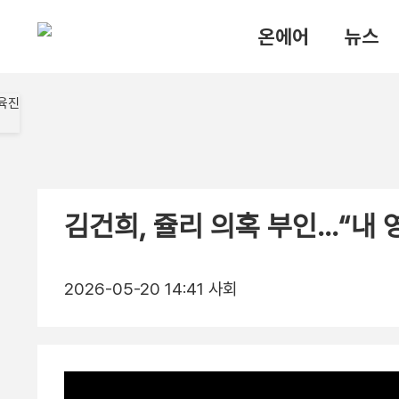
온에어
뉴스
김건희, 쥴리 의혹 부인…“내 
2026-05-20 14:41
사회