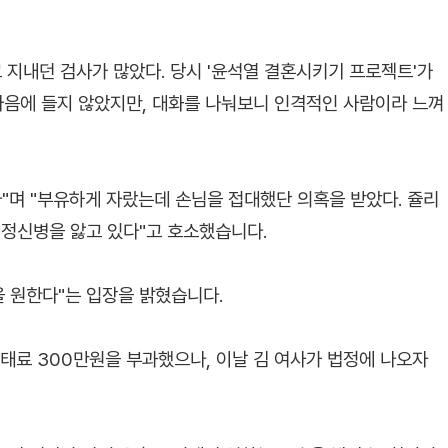
 지내던 검사가 많았다. 당시 '윤석열 결혼시키기 프로젝트'가
마음에 들지 않았지만, 대화를 나눠보니 인격적인 사람이라 느껴
"며 "부유하게 자랐는데 손님을 접대했단 의혹을 받았다. 쥴리
 정신병을 앓고 있다"고 호소했습니다.
을 원한다"는 입장을 밝혔습니다.
과태료 300만원을 부과했으나, 이날 김 여사가 법정에 나오자