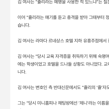
김 여사는 "쥴리라는 예명을 사용한 적 있느냐"는 질
이어 "쥴리라는 얘기를 듣고 충격을 받아 그때부터 정
습니다.
김 여사는 라마다 르네상스 호텔 지하 유흥주점에서
김 여사는 "당시 교육 자격증을 취득하기 위해 숙명
에는 학생이었고 호텔을 드나들 상황도 아니었다. 교
니다.
김 여사는 변호인 측 반대신문에서도 "쥴리의 '쥴'자
그는 "당시 미니홈피나 채팅방에선 '제니'라는 이름을