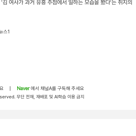
 '김 여사가 과거 유흥 주점에서 일하는 모습을 봤다'는 취지의
뉴스1
세요
|
Naver
에서 채널A를 구독해 주세요
s reserved. 무단 전재, 재배포 및 AI학습 이용 금지