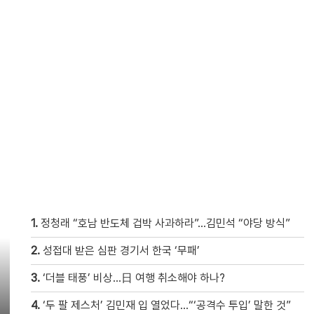
1.
정청래 “호남 반도체 겁박 사과하라”…김민석 “야당 방식”
2.
성접대 받은 심판 경기서 한국 ‘무패’
3.
‘더블 태풍’ 비상…日 여행 취소해야 하나?
4.
‘두 팔 제스처’ 김민재 입 열었다…“‘공격수 투입’ 말한 것”