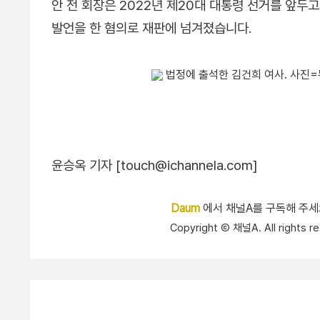
안 전 회장은 2022년 제20대 대통령 선거를 앞두고
발언을 한 혐의로 재판에 넘겨졌습니다.
법정에 출석한 김건희 여사. 사진=
윤승옥 기자 [touch@ichannela.com]
Daum
에서 채널A를 구독해 주
Copyright Ⓒ 채널A. All right