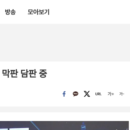
방송
모아보기
 막판 담판 중