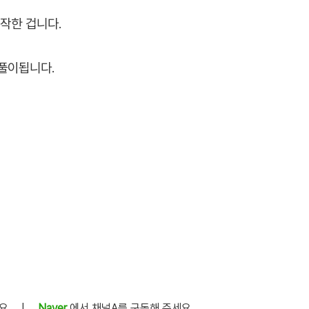
작한 겁니다.
풀이됩니다.
세요
|
Naver
에서 채널A를 구독해 주세요