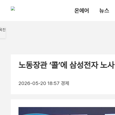
온에어
뉴스
노동장관 ‘콜’에 삼성전자 노사
2026-05-20 18:57
경제