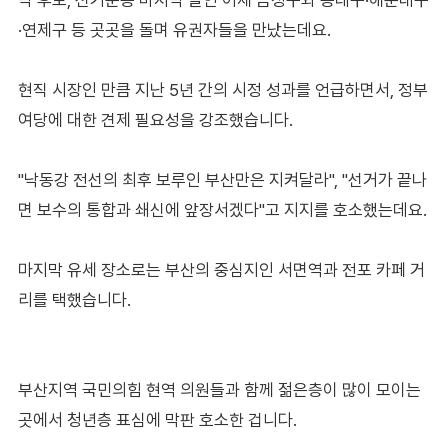
·연제구 등 곳곳을 돌며 유권자들을 만났는데요.
현직 시장인 만큼 지난 5년 간의 시정 성과를 언급하면서, 정부
여당에 대한 견제 필요성을 강조했습니다.
"낙동강 전선의 최후 보루인 부산만은 지켜달라", "선거가 끝나
면 보수의 통합과 쇄신에 앞장서겠다"고 지지를 호소했는데요.
마지막 유세 장소로는 부산의 중심지인 서면역과 전포 카페 거
리를 택했습니다.
부산지역 국민의힘 현역 의원들과 함께 젊은층이 많이 모이는
곳에서 청년층 표심에 막판 호소한 겁니다.