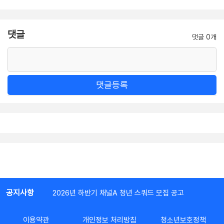
댓글
댓글 0개
댓글등록
공지사항
2026년 하반기 채널A 청년 스쿼드 모집 공고
이용약관
개인정보 처리방침
청소년보호정책