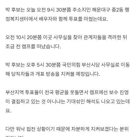
박 후보는 오늘 오전 9시 30분쯤 주소지인 해운대구 중2동 행
정복지센터에서 배우자와 함께 투표를 마쳤는데요.
오전 10시 20분쯤 이곳 사무실을 찾아 관계자들을 격려한 뒤
조금 전 캠프를 떠났습니다.
박 후보는 오후 5시 30분쯤 국민의힘 부산시당 사무실로 이동
해 당직자들과 개표 방송을 지켜볼 예정입니다.
부산지역 투표율이 전국 평균을 웃돌면서 캠프에선 보수 진영
이 결집하고 있는 것 아니냐는 기대섞인 해석도 나오고 있는데
요.
다만 워낙 접전 상황이기 때문에 차분하게 지켜보겠다는 분위