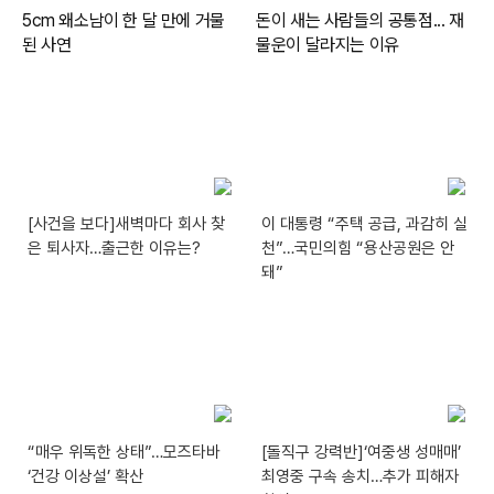
[사건을 보다]새벽마다 회사 찾
이 대통령 “주택 공급, 과감히 실
은 퇴사자…출근한 이유는?
천”…국민의힘 “용산공원은 안
돼”
“매우 위독한 상태”…모즈타바
[돌직구 강력반]‘여중생 성매매’
‘건강 이상설’ 확산
최영중 구속 송치…추가 피해자