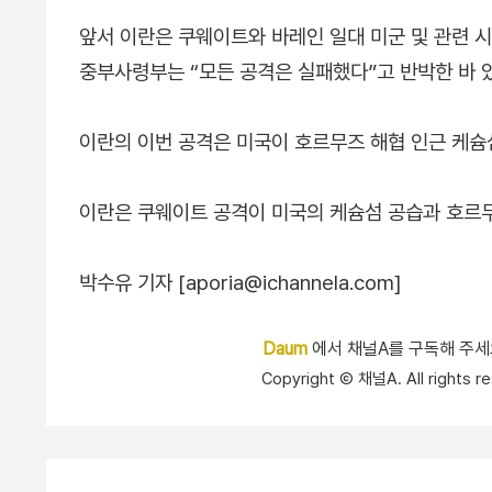
앞서 이란은 쿠웨이트와 바레인 일대 미군 및 관련 
중부사령부는 “모든 공격은 실패했다”고 반박한 바 
이란의 이번 공격은 미국이 호르무즈 해협 인근 케슘
이란은 쿠웨이트 공격이 미국의 케슘섬 공습과 호르
박수유 기자 [aporia@ichannela.com]
Daum
에서 채널A를 구독해 주
Copyright Ⓒ 채널A. All right