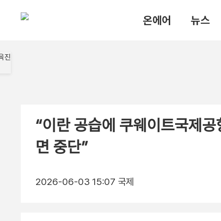
온에어
뉴스
“이란 공습에 쿠웨이트국제공항
면 중단”
2026-06-03 15:07
국제