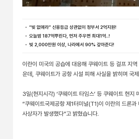
이란이 미국의 공습에 대응해 쿠웨이트 등 걸프 지역
운데, 쿠웨이트가 공항 시설 피해 사실을 밝히며 국
3일(현지시각) ‘쿠웨이트 타임스’ 등 쿠웨이트 현지
“쿠웨이트국제공항 제1터미널(T1)이 이란의 드론과 
사상자가 발생했다”고 밝혔습니다.