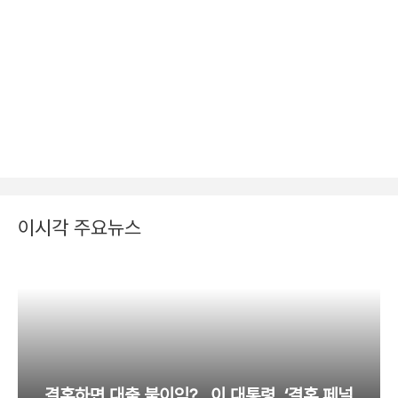
이시각 주요뉴스
결혼하면 대출 불이익?…이 대통령, ‘결혼 페널