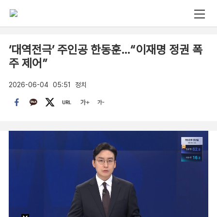
‘대역전극’ 주인공 한동훈…“이재명 정권 폭
주 제어”
2026-06-04
05:51
정치