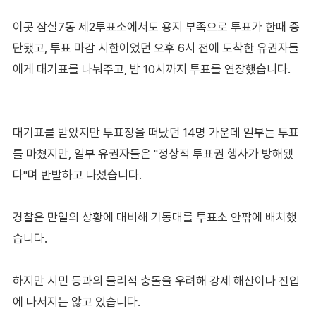
이곳 잠실7동 제2투표소에서도 용지 부족으로 투표가 한때 중
단됐고, 투표 마감 시한이었던 오후 6시 전에 도착한 유권자들
에게 대기표를 나눠주고, 밤 10시까지 투표를 연장했습니다.
대기표를 받았지만 투표장을 떠났던 14명 가운데 일부는 투표
를 마쳤지만, 일부 유권자들은 "정상적 투표권 행사가 방해됐
다"며 반발하고 나섰습니다.
경찰은 만일의 상황에 대비해 기동대를 투표소 안팎에 배치했
습니다.
하지만 시민 등과의 물리적 충돌을 우려해 강제 해산이나 진입
에 나서지는 않고 있습니다.