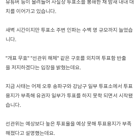
유튜버 등이 몰려들어 사실상 투표소를 봉쇄한 채 밤새 내내 대
치를 이어가고 있습니다.
새벽 시간이지만 투표소 주변 인파는 수백 명 규모까지 늘었습
니다.
"개표 무효" "선관위 해체" 같은 구호를 외치며 투표함 반출
을 저지하겠다는 입장을 밝혔는데요.
지금 사태는 어제 오후 송파구와 강남구 일부 투표소에서 투표
용지가 부족해 유권자 일부가 투표를 하지 못학 되면서 시작됐
습니다.
선관위는 예상보다 높은 투표율을 예상 못해 투표용지가 부족
해졌다고 설명했는데요.