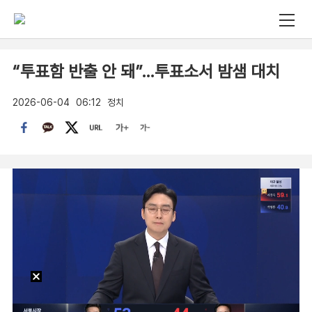
“투표함 반출 안 돼”…투표소서 밤샘 대치
2026-06-04
06:12
정치