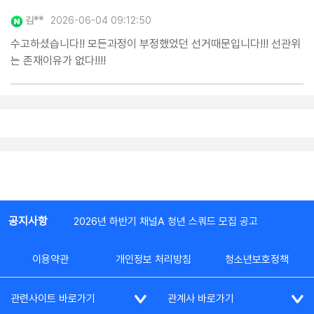
김**
2026-06-04 09:12:50
수고하셨습니다!! 모든과정이 부정했었던 선거때문입니다!!! 선관위
는 존재이유가 없다!!!!
공지사항
2026년 하반기 채널A 청년 스쿼드 모집 공고
이용약관
개인정보 처리방침
청소년보호정책
관련사이트 바로가기
관계사 바로가기