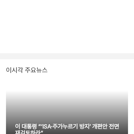
이시각 주요뉴스
이 대통령 “‘ISA·주가누르기 방지’ 개편안 전면
재검토하라”