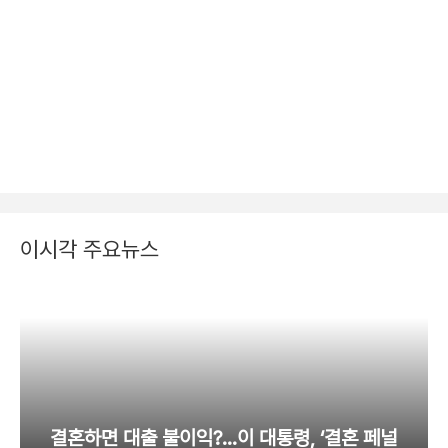
이시각 주요뉴스
결혼하면 대출 불이익?…이 대통령, ‘결혼 페널