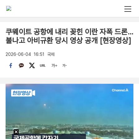
쿠웨이트 공항에 내리 꽂힌 이란 자폭 드론…
불나고 아비규환 당시 영상 공개 [현장영상]
2026-06-04
16:51
국제