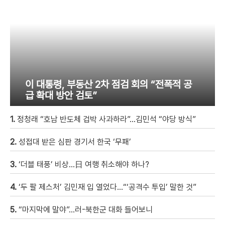
이 대통령, 부동산 2차 점검 회의 “전폭적 공
급 확대 방안 검토”
1.
정청래 “호남 반도체 겁박 사과하라”…김민석 “야당 방식”
2.
성접대 받은 심판 경기서 한국 ‘무패’
3.
‘더블 태풍’ 비상…日 여행 취소해야 하나?
4.
‘두 팔 제스처’ 김민재 입 열었다…“‘공격수 투입’ 말한 것”
5.
“마지막에 말야”…러-북한군 대화 들어보니