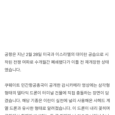
공항은 지난 2월 28일 미국과 이스라엘의 대이란 공습으로 시
작된 전쟁 여파로 수개월간 폐쇄됐다가 이틀 전 재개장한 상태
였습니다.
쿠웨이트 민간항공총국이 공개한 감시카메라 영상에는 삼각형
형태의 델타익 드론이 터미널 건물에 직접 충돌하는 장면이 담
겼습니다. 해당 기종은 이란이 실전에 널리 사용해온 샤헤드 계
열 드론과 유사한 형태로 알려졌습니다. 이 드론이 내리 꽂히며