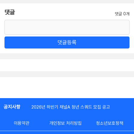
댓글
댓글 0개
댓글등록
공지사항
2026년 하반기 채널A 청년 스쿼드 모집 공고
이용약관
개인정보 처리방침
청소년보호정책